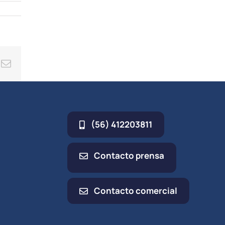
ing
Correo
electrónico
(56) 412203811
Contacto prensa
Contacto comercial