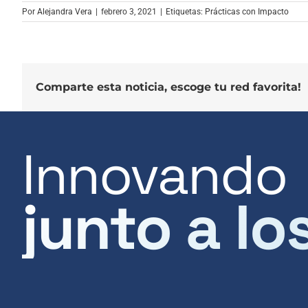
Por
Alejandra Vera
|
febrero 3, 2021
|
Etiquetas:
Prácticas con Impacto
Comparte esta noticia, escoge tu red favorita!
Innovando
junto a lo