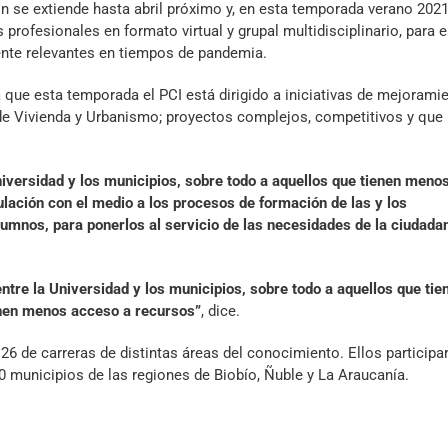
n se extiende hasta abril próximo y, en esta temporada verano 2021
profesionales en formato virtual y grupal multidisciplinario, para e
nte relevantes en tiempos de pandemia.
a que esta temporada el PCI está dirigido a iniciativas de mejorami
de Vivienda y Urbanismo; proyectos complejos, competitivos y que
iversidad y los municipios, sobre todo a aquellos que tienen meno
lación con el medio a los procesos de formación de las y los
lumnos, para ponerlos al servicio de las necesidades de la ciudada
tre la Universidad y los municipios, sobre todo a aquellos que tie
enen menos acceso a recursos”
, dice.
26 de carreras de distintas áreas del conocimiento. Ellos participa
0 municipios de las regiones de Biobío, Ñuble y La Araucanía.