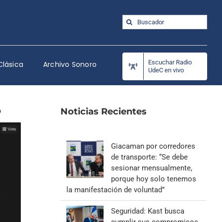
Buscar:
Escuchar Radio
Clásica
Archivo Sonoro
UdeC en vivo
o
Noticias Recientes
Giacaman por corredores
de transporte: “Se debe
sesionar mensualmente,
porque hoy solo tenemos
la manifestación de voluntad”
Seguridad: Kast busca