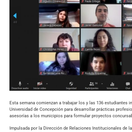
Esta semana comienzan a trabajar los y las 136 estudiantes ins
Universidad de Concepción para desarrollar prácticas profesi
asesorías a los municipios para formular proyectos concursa
Impulsada por la Dirección de Relaciones Institucionales de la