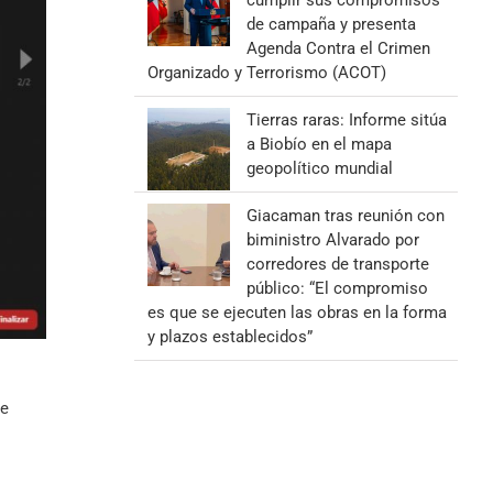
cumplir sus compromisos
de campaña y presenta
Agenda Contra el Crimen
Organizado y Terrorismo (ACOT)
Tierras raras: Informe sitúa
a Biobío en el mapa
geopolítico mundial
Giacaman tras reunión con
biministro Alvarado por
corredores de transporte
público: “El compromiso
es que se ejecuten las obras en la forma
y plazos establecidos”
de