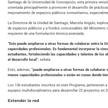
Santiago de la Universidad de Concepción, esta primera versió
orientada principalmente a promover el desarrollo de prácticas 
mejoramiento de espacios públicos comunitarios, especialme
La Directora de la Unidad de Santiago, Marcela Angulo, explic
de espacios públicos y a fondos concursables del Ministerio 
requieren de una formulación técnica avanzada.
“Esto puede ampliarse a otras formas de colaborar entre la Un
capacidades profesionales. Es fundamental incorporar la vincu
estudiantes, fortaleciendo las capacidades y talentos de los a
el desarrollo local”
, señala
Esto, además,
“puede ampliarse a otras formas de colaborar en
menos capacidades profesionales o están en zonas donde ti
Los 136 estudiantes inscritos en este Programa, pertenecen a 
equipos multidisciplinarios para desarrollar 22 proyectos en 2
Extender la red