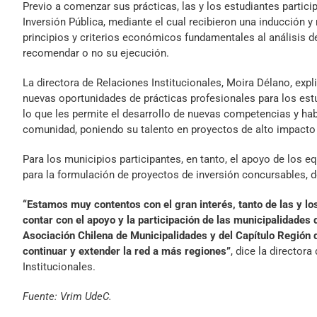
Previo a comenzar sus prácticas, las y los estudiantes partici
Inversión Pública, mediante el cual recibieron una inducción y 
principios y criterios económicos fundamentales al análisis de
recomendar o no su ejecución.
La directora de Relaciones Institucionales, Moira Délano, exp
nuevas oportunidades de prácticas profesionales para los estu
lo que les permite el desarrollo de nuevas competencias y hab
comunidad, poniendo su talento en proyectos de alto impacto 
Para los municipios participantes, en tanto, el apoyo de los e
para la formulación de proyectos de inversión concursables, d
“Estamos muy contentos con el gran interés, tanto de las y lo
contar con el apoyo y la participación de las municipalidades 
Asociación Chilena de Municipalidades y del Capítulo Región 
continuar y extender la red a más regiones”
, dice la director
Institucionales.
Fuente: Vrim UdeC.