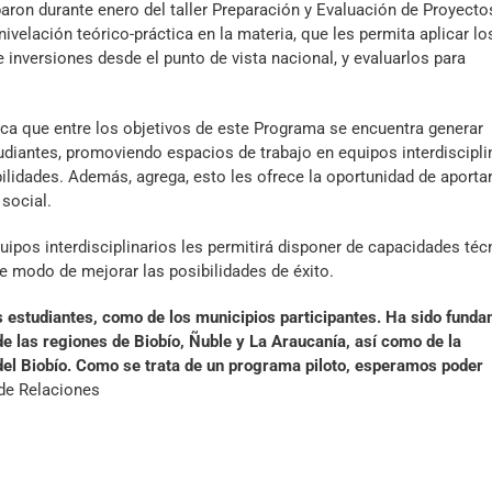
paron durante enero del taller Preparación y Evaluación de Proyecto
nivelación teórico-práctica en la materia, que les permita aplicar lo
 inversiones desde el punto de vista nacional, y evaluarlos para
lica que entre los objetivos de este Programa se encuentra generar
diantes, promoviendo espacios de trabajo en equipos interdiscipli
ilidades. Además, agrega, esto les ofrece la oportunidad de aportar
social.
quipos interdisciplinarios les permitirá disponer de capacidades téc
e modo de mejorar las posibilidades de éxito.
s estudiantes, como de los municipios participantes. Ha sido fund
de las regiones de Biobío, Ñuble y La Araucanía, así como de la
del Biobío. Como se trata de un programa piloto, esperamos poder
a de Relaciones