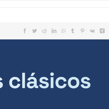
Facebook
Twitter
Reddit
LinkedIn
WhatsApp
Tumblr
Pinterest
Vk
X
s clásicos