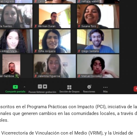
Archivo Sonoro
critos en el Programa Prácticas con Impacto (PCI), iniciativa de la
onales que generen cambios en las comunidades locales, a través 
bles.
 Vicerrectoría de Vinculación con el Medio (VRIM), y la Unidad de