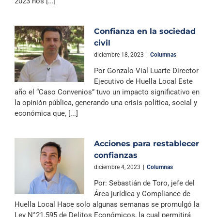
2023 nos [...]
Confianza en la sociedad
civil
diciembre 18, 2023
|
Columnas
Por Gonzalo Vial Luarte Director
Ejecutivo de Huella Local Este
año el “Caso Convenios” tuvo un impacto significativo en
la opinión pública, generando una crisis política, social y
económica que, [...]
Acciones para restablecer
confianzas
diciembre 4, 2023
|
Columnas
Por: Sebastián de Toro, jefe del
Área jurídica y Compliance de
Huella Local Hace solo algunas semanas se promulgó la
Ley N°21.595 de Delitos Económicos, la cual permitirá