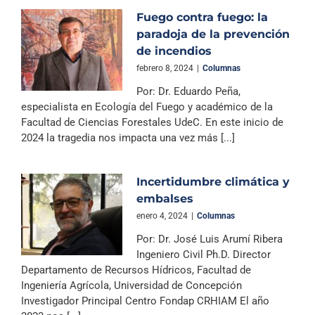
Fuego contra fuego: la
paradoja de la prevención
de incendios
febrero 8, 2024
|
Columnas
Por: Dr. Eduardo Peña,
especialista en Ecología del Fuego y académico de la
Facultad de Ciencias Forestales UdeC. En este inicio de
2024 la tragedia nos impacta una vez más [...]
Incertidumbre climática y
embalses
enero 4, 2024
|
Columnas
Por: Dr. José Luis Arumí Ribera
Ingeniero Civil Ph.D. Director
Departamento de Recursos Hídricos, Facultad de
Ingeniería Agrícola, Universidad de Concepción
Investigador Principal Centro Fondap CRHIAM El año