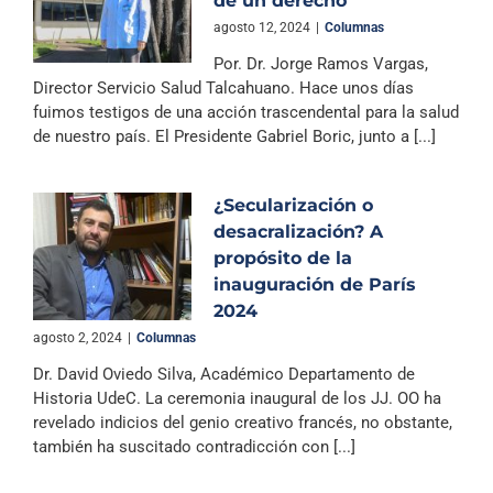
de un derecho
Archivo Sonoro
agosto 12, 2024
|
Columnas
Por. Dr. Jorge Ramos Vargas,
Director Servicio Salud Talcahuano. Hace unos días
fuimos testigos de una acción trascendental para la salud
de nuestro país. El Presidente Gabriel Boric, junto a [...]
¿Secularización o
desacralización? A
propósito de la
inauguración de París
2024
agosto 2, 2024
|
Columnas
Dr. David Oviedo Silva, Académico Departamento de
Historia UdeC. La ceremonia inaugural de los JJ. OO ha
revelado indicios del genio creativo francés, no obstante,
también ha suscitado contradicción con [...]