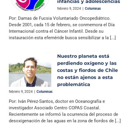
infancias y adolescencias
febrero 9, 2024
|
Columnas
Por: Damas de Fucsia Voluntariado Oncopediátrico.
Desde 2001, cada 15 de febrero, se conmemora el Día
Internacional contra el Cáncer Infantil. Desde su
instauración esta efeméride busca sensibilizar a la [...]
Nuestro planeta está
perdiendo oxígeno y las
costas y fiordos de Chile
no están ajenos a esta
problemática
febrero 9, 2024
|
Columnas
Por: Iván Pérez-Santos, doctor en Oceanografía e
investigador Asociado Centro COPAS Coastal.
Recientemente se informó la ocurrencia del proceso de
desoxigenación de las aguas en la zona de fiordos de [...]