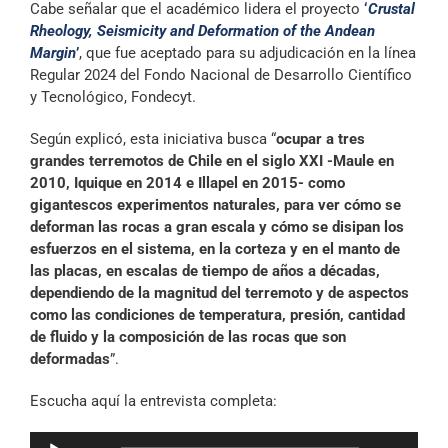
Cabe señalar que el académico lidera el proyecto
‘
Crustal
audio
Rheology, Seismicity and Deformation of the Andean
Margin
’
, que fue aceptado para su adjudicación en la línea
Regular 2024 del Fondo Nacional de Desarrollo Científico
y Tecnológico, Fondecyt.
Según explicó, esta iniciativa busca “
ocupar a tres
grandes terremotos de Chile en el siglo XXI -Maule en
2010, Iquique en 2014 e Illapel en 2015- como
gigantescos experimentos naturales, para ver cómo se
deforman las rocas a gran escala y cómo se disipan los
esfuerzos en el sistema, en la corteza y en el manto de
las placas, en escalas de tiempo de años a décadas,
dependiendo de la magnitud del terremoto y de aspectos
como las condiciones de temperatura, presión, cantidad
de fluido y la composición de las rocas que son
deformadas
”.
Escucha aquí la entrevista completa:
Reproductor