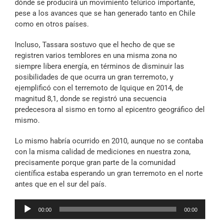
dónde se producirá un movimiento telúrico importante,
pese a los avances que se han generado tanto en Chile
como en otros países.
Incluso, Tassara sostuvo que el hecho de que se
registren varios temblores en una misma zona no
siempre libera energía, en términos de disminuir las
posibilidades de que ocurra un gran terremoto, y
ejemplificó con el terremoto de Iquique en 2014, de
magnitud 8,1, donde se registró una secuencia
predecesora al sismo en torno al epicentro geográfico del
mismo.
Lo mismo habría ocurrido en 2010, aunque no se contaba
con la misma calidad de mediciones en nuestra zona,
precisamente porque gran parte de la comunidad
científica estaba esperando un gran terremoto en el norte
antes que en el sur del país.
Reproductor
00:00
00:00
de