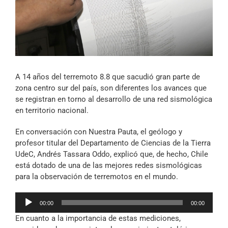
Archivo Sonoro
A 14 años del terremoto 8.8 que sacudió gran parte de
zona centro sur del país, son diferentes los avances que
se registran en torno al desarrollo de una red sismológica
en territorio nacional.
En conversación con Nuestra Pauta, el geólogo y
profesor titular del Departamento de Ciencias de la Tierra
UdeC, Andrés Tassara Oddo, explicó que, de hecho, Chile
está dotado de una de las mejores redes sismológicas
para la observación de terremotos en el mundo.
Reproductor
00:00
00:00
de
En cuanto a la importancia de estas mediciones,
audio