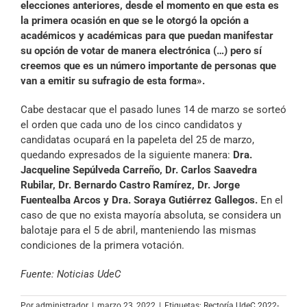
elecciones anteriores, desde el momento en que esta es
la primera ocasión en que se le otorgó la opción a
académicos y académicas para que puedan manifestar
su opción de votar de manera electrónica (…)
pero sí
creemos que es un número importante de personas que
van a emitir su sufragio de esta forma».
Cabe destacar que el pasado lunes 14 de marzo se sorteó
el orden que cada uno de los cinco candidatos y
candidatas ocupará en la papeleta del 25 de marzo,
quedando expresados de la siguiente manera:
Dra.
Jacqueline Sepúlveda Carreño, Dr. Carlos Saavedra
Rubilar, Dr. Bernardo Castro Ramírez, Dr. Jorge
Fuentealba Arcos y Dra. Soraya Gutiérrez Gallegos.
En el
caso de que no exista mayoría absoluta, se considera un
balotaje para el 5 de abril, manteniendo las mismas
condiciones de la primera votación.
Fuente: Noticias UdeC
Por
administrador
|
marzo 23, 2022
|
Etiquetas:
Rectoría UdeC 2022-