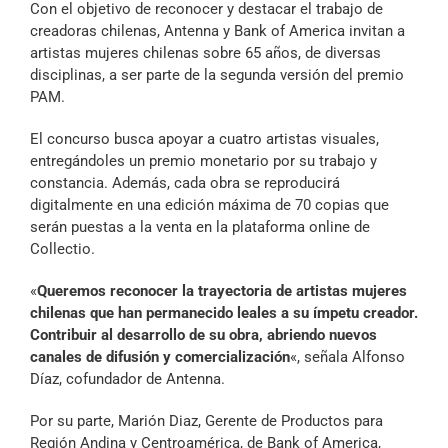
Con el objetivo de reconocer y destacar el trabajo de
Archivo Sonoro
creadoras chilenas, Antenna y Bank of America invitan a
artistas mujeres chilenas sobre 65 años, de diversas
disciplinas, a ser parte de la segunda versión del premio
PAM.
El concurso busca apoyar a cuatro artistas visuales,
entregándoles un premio monetario por su trabajo y
constancia. Además, cada obra se reproducirá
digitalmente en una edición máxima de 70 copias que
serán puestas a la venta en la plataforma online de
Collectio.
«
Queremos reconocer la trayectoria de artistas mujeres
chilenas que han permanecido leales a su ímpetu creador.
Contribuir al desarrollo de su obra, abriendo nuevos
canales de difusión y comercialización
«, señala Alfonso
Díaz, cofundador de Antenna.
Por su parte, Marión Diaz, Gerente de Productos para
Región Andina y Centroamérica, de Bank of America,