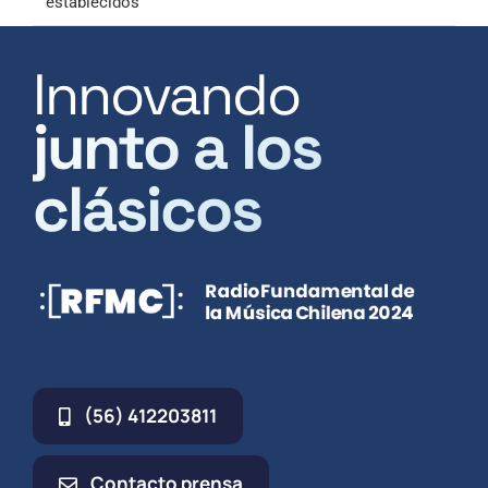
establecidos”
Innovando
junto a los
clásicos
(56) 412203811
Contacto prensa