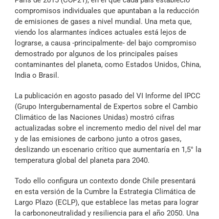
Paris de 2015 (COP21), en el que cada país estableció
compromisos individuales que apuntaban a la reducción
de emisiones de gases a nivel mundial. Una meta que,
viendo los alarmantes índices actuales está lejos de
lograrse, a causa -principalmente- del bajo compromiso
demostrado por algunos de los principales países
contaminantes del planeta, como Estados Unidos, China,
India o Brasil.
La publicación en agosto pasado del VI Informe del IPCC
(Grupo Intergubernamental de Expertos sobre el Cambio
Climático de las Naciones Unidas) mostró cifras
actualizadas sobre el incremento medio del nivel del mar
y de las emisiones de carbono junto a otros gases,
deslizando un escenario crítico que aumentaría en 1,5° la
temperatura global del planeta para 2040.
Todo ello configura un contexto donde Chile presentará
en esta versión de la Cumbre la Estrategia Climática de
Largo Plazo (ECLP), que establece las metas para lograr
la carbononeutralidad y resiliencia para el año 2050. Una