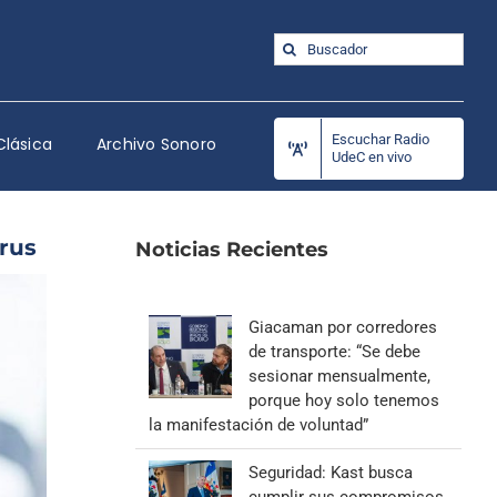
Buscar:
Escuchar Radio
Clásica
Archivo Sonoro
UdeC en vivo
rus
Noticias Recientes
Giacaman por corredores
de transporte: “Se debe
sesionar mensualmente,
porque hoy solo tenemos
la manifestación de voluntad”
Seguridad: Kast busca