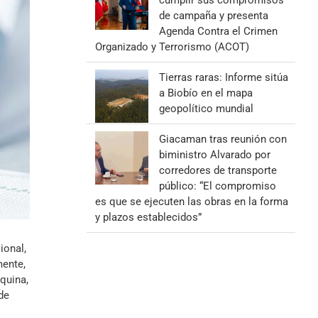
cumplir sus compromisos
de campaña y presenta
Agenda Contra el Crimen
Organizado y Terrorismo (ACOT)
Tierras raras: Informe sitúa
a Biobío en el mapa
geopolítico mundial
Giacaman tras reunión con
biministro Alvarado por
corredores de transporte
público: “El compromiso
es que se ejecuten las obras en la forma
y plazos establecidos”
ional,
mente,
quina,
de