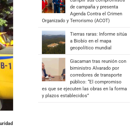
cumplir sus compromisos
de campaña y presenta
Agenda Contra el Crimen
Organizado y Terrorismo (ACOT)
Tierras raras: Informe sitúa
a Biobío en el mapa
geopolítico mundial
Giacaman tras reunión con
biministro Alvarado por
corredores de transporte
público: “El compromiso
es que se ejecuten las obras en la forma
y plazos establecidos”
uridad