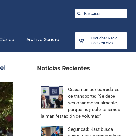
Buscar:
Escuchar Radio
Clásica
Archivo Sonoro
UdeC en vivo
el
Noticias Recientes
Giacaman por corredores
de transporte: “Se debe
sesionar mensualmente,
porque hoy solo tenemos
la manifestación de voluntad”
Seguridad: Kast busca