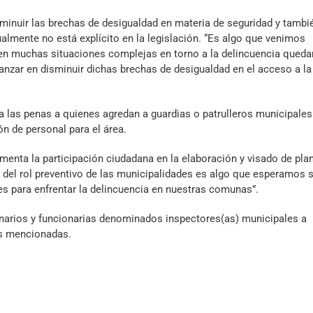
minuir las brechas de desigualdad en materia de seguridad y tambi
ualmente no está explícito en la legislación. “Es algo que venimos
 en muchas situaciones complejas en torno a la delincuencia qued
nzar en disminuir dichas brechas de desigualdad en el acceso a la
a las penas a quienes agredan a guardias o patrulleros municipales
ión de personal para el área.
menta la participación ciudadana en la elaboración y visado de pla
 del rol preventivo de las municipalidades es algo que esperamos 
s para enfrentar la delincuencia en nuestras comunas”.
narios y funcionarias denominados inspectores(as) municipales a
ias mencionadas.