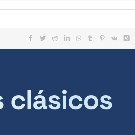
Facebook
Twitter
Reddit
LinkedIn
WhatsApp
Tumblr
Pinterest
Vk
X
s clásicos