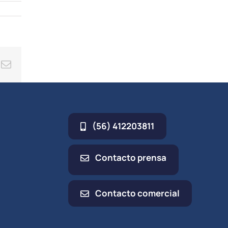
ing
Correo
electrónico
(56) 412203811
Contacto prensa
Contacto comercial