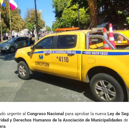
Archivo Sonoro
ado urgente al
Congreso Nacional
para aprobar la nueva
Ley de Seg
idad y Derechos Humanos de la Asociación de Municipalidades
de
era
.