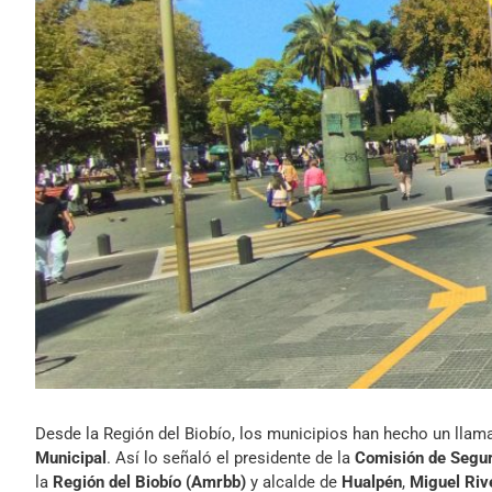
Desde la Región del Biobío, los municipios han hecho un llam
Municipal
. Así lo señaló el presidente de la
Comisión de Segur
la
Región del Biobío (Amrbb)
y alcalde de
Hualpén
,
Miguel
Riv