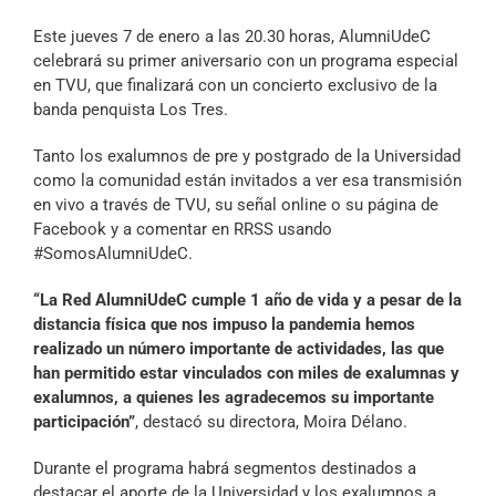
Archivo Sonoro
Este jueves 7 de enero a las 20.30 horas, AlumniUdeC
celebrará su primer aniversario con un programa especial
en TVU, que finalizará con un concierto exclusivo de la
banda penquista Los Tres.
Tanto los exalumnos de pre y postgrado de la Universidad
como la comunidad están invitados a ver esa transmisión
en vivo a través de TVU, su señal online o su página de
Facebook y a comentar en RRSS usando
#SomosAlumniUdeC.
“La Red AlumniUdeC cumple 1 año de vida y a pesar de la
distancia física que nos impuso la pandemia hemos
realizado un número importante de actividades, las que
han permitido estar vinculados con miles de exalumnas y
exalumnos, a quienes les agradecemos su importante
participación”
, destacó su directora, Moira Délano.
Durante el programa habrá segmentos destinados a
destacar el aporte de la Universidad y los exalumnos a