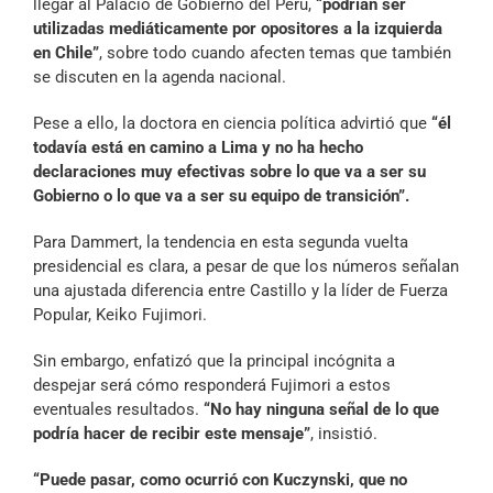
llegar al Palacio de Gobierno del Perú,
“podrían ser
utilizadas mediáticamente por opositores a la izquierda
en Chile”
, sobre todo cuando afecten temas que también
se discuten en la agenda nacional.
Pese a ello, la doctora en ciencia política advirtió que
“él
todavía está en camino a Lima y no ha hecho
declaraciones muy efectivas sobre lo que va a ser su
Gobierno o lo que va a ser su equipo de transición”.
Para Dammert, la tendencia en esta segunda vuelta
presidencial es clara, a pesar de que los números señalan
una ajustada diferencia entre Castillo y la líder de Fuerza
Popular, Keiko Fujimori.
Sin embargo, enfatizó que la principal incógnita a
despejar será cómo responderá Fujimori a estos
eventuales resultados.
“No hay ninguna señal de lo que
podría hacer de recibir este mensaje”
, insistió.
“Puede pasar, como ocurrió con Kuczynski, que no