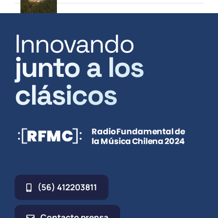
Innovando
junto a los
clásicos
(56) 412203811
Contacto prensa