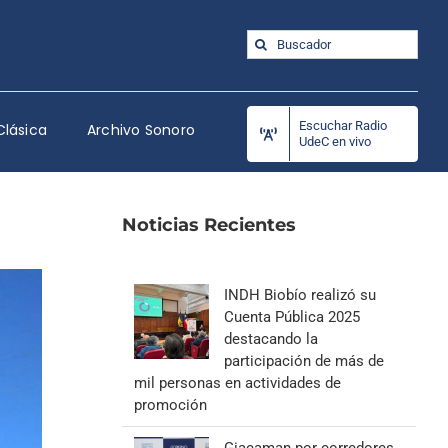
Buscar:
Escuchar Radio
Clásica
Archivo Sonoro
UdeC en vivo
Noticias Recientes
INDH Biobío realizó su
Cuenta Pública 2025
destacando la
participación de más de
mil personas en actividades de
promoción