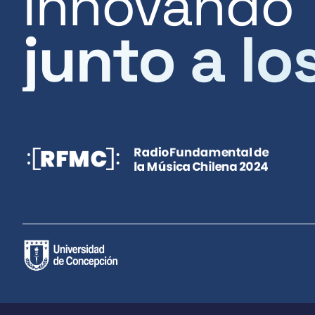
Innovando
junto a lo