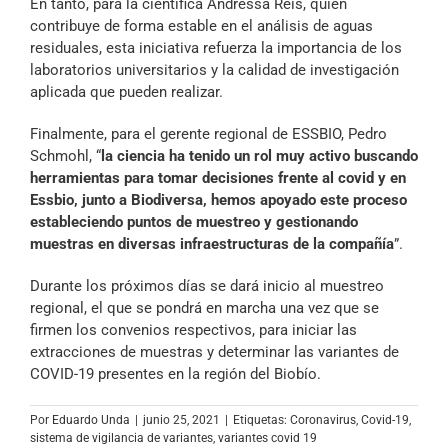
En tanto, para la científica Andressa Reis, quien
contribuye de forma estable en el análisis de aguas
residuales, esta iniciativa refuerza la importancia de los
laboratorios universitarios y la calidad de investigación
aplicada que pueden realizar.
Finalmente, para el gerente regional de ESSBIO, Pedro
Schmohl, “
la ciencia ha tenido un rol muy activo buscando
herramientas para tomar decisiones frente al covid y en
Essbio, junto a Biodiversa, hemos apoyado este proceso
estableciendo puntos de muestreo y gestionando
muestras en diversas infraestructuras de la compañía
”.
Durante los próximos días se dará inicio al muestreo
regional, el que se pondrá en marcha una vez que se
firmen los convenios respectivos, para iniciar las
extracciones de muestras y determinar las variantes de
COVID-19 presentes en la región del Biobío.
Por
Eduardo Unda
|
junio 25, 2021
|
Etiquetas:
Coronavirus
,
Covid-19
,
sistema de vigilancia de variantes
,
variantes covid 19