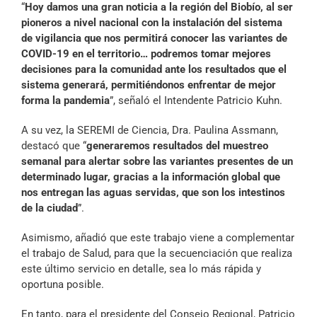
“
Hoy damos una gran noticia a la región del Biobío, al ser
pioneros a nivel nacional con la instalación del sistema
de vigilancia que nos permitirá conocer las variantes de
COVID-19 en el territorio… podremos tomar mejores
decisiones para la comunidad ante los resultados que el
sistema generará, permitiéndonos enfrentar de mejor
forma la pandemia
”, señaló el Intendente Patricio Kuhn.
A su vez, la SEREMI de Ciencia, Dra. Paulina Assmann,
destacó que “
generaremos resultados del muestreo
semanal para alertar sobre las variantes presentes de un
determinado lugar, gracias a la información global que
nos entregan las aguas servidas, que son los intestinos
de la ciudad
”.
Asimismo, añadió que este trabajo viene a complementar
el trabajo de Salud, para que la secuenciación que realiza
este último servicio en detalle, sea lo más rápida y
oportuna posible.
En tanto, para el presidente del Consejo Regional, Patricio