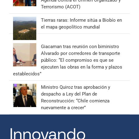
Agenda Contra el Crimen Organizado y
Terrorismo (ACOT)
Tierras raras: Informe sitúa a Biobío en
el mapa geopolítico mundial
Giacaman tras reunión con biministro
Alvarado por corredores de transporte
público: “El compromiso es que se
ejecuten las obras en la forma y plazos
establecidos”
Ministro Quiroz tras aprobación y
despacho a Ley del Plan de
Reconstrucción: “Chile comienza
nuevamente a crecer”
Innovando