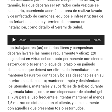
tamaño, los que deberán ser retirados cada vez que se
necesario, asumiendo además la tarea de realizar lavado
y desinfectado de camiones, equipos e infraestructura de
los feriantes al inicio y término del proceso de
instalación, como detalló el Seremi de Salud.
Reproductor
00:00
00:00
de
Los trabajadores (as) de ferias libres y campesinas
audio
deberán lavarse las manos regularmente y eficaz (20
segundos) en virtud del contacto permanente con dinero;
estornudar o toser en pliegue del brazo o en pañuelo
desechable que deberá ser eliminado inmediatamente;
mantener basureros con tapa y bolsas desechables en su
interior en cada puesto; mantener limpio y desinfectados
los utensilios, materiales y superficies de trabajo durante
la jornada laboral; contar con dispensador de alcohol gel
al 70% para el uso frecuente e intentar mantener al menos
1,5 metros de distancia con el cliente, y especialmente
con aquellos que presentan tos o estornudos.