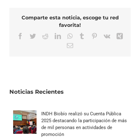
Comparte esta noticia, escoge tu red
favorita!
Facebook
Twitter
Reddit
LinkedIn
WhatsApp
Tumblr
Pinterest
Vk
Xing
Correo
electrónico
Noticias Recientes
INDH Biobío realizó su Cuenta Pública
2025 destacando la participación de más
de mil personas en actividades de
promoción