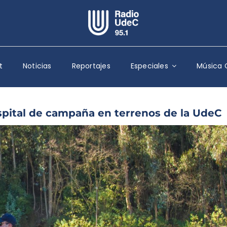
Escuchar Radio UdeC
en vivo
t
Noticias
Reportajes
Especiales
Música 
Quiénes Somos
Programación
Podcast
ospital de campaña en terrenos de la UdeC
Noticias
Reportajes
Columnas
Música Clásica
Especiales