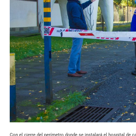
Con el cierre del perímetro donde se instalará el hospital de 