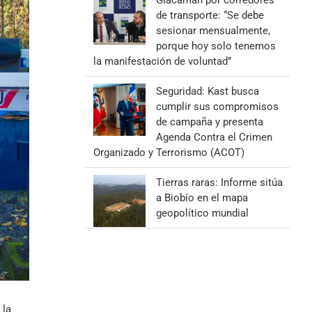
Giacaman por corredores
de transporte: “Se debe
sesionar mensualmente,
porque hoy solo tenemos
la manifestación de voluntad”
Seguridad: Kast busca
cumplir sus compromisos
de campaña y presenta
Agenda Contra el Crimen
Organizado y Terrorismo (ACOT)
Tierras raras: Informe sitúa
a Biobío en el mapa
geopolítico mundial
 la