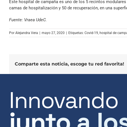
Este hospital de campaña es uno de los 5 recintos modulares 
camas de hospitalización y 50 de recuperación, en una superfi
Fuente: Vraea UdeC.
Por
Alejandra Vera
|
mayo 27, 2020
|
Etiquetas:
Covid-19
,
hospital de camp
Comparte esta noticia, escoge tu red favorita!
Innovando
junto a lo