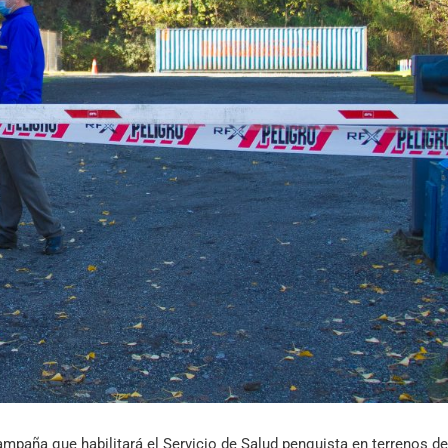
Archivo Sonoro
campaña que habilitará el Servicio de Salud penquista en terrenos de