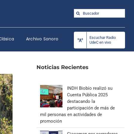
Buscar:
Escuchar Radio
Clásica
Archivo Sonoro
UdeC en vivo
Noticias Recientes
INDH Biobío realizó su
Cuenta Pública 2025
destacando la
participación de más de
mil personas en actividades de
promoción