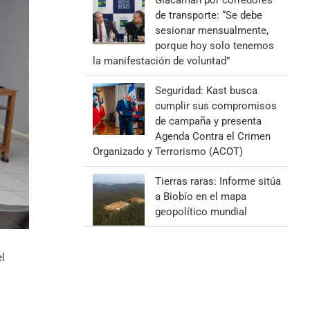
Giacaman por corredores
de transporte: “Se debe
sesionar mensualmente,
porque hoy solo tenemos
la manifestación de voluntad”
Seguridad: Kast busca
cumplir sus compromisos
de campaña y presenta
Agenda Contra el Crimen
Organizado y Terrorismo (ACOT)
Tierras raras: Informe sitúa
a Biobío en el mapa
geopolítico mundial
el