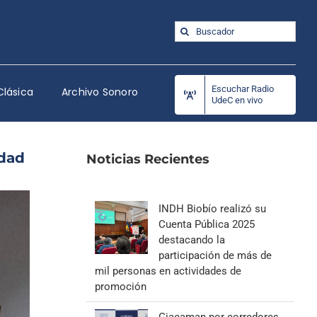
Buscar:
Escuchar Radio
Clásica
Archivo Sonoro
UdeC en vivo
idad
Noticias Recientes
INDH Biobío realizó su
Cuenta Pública 2025
destacando la
participación de más de
mil personas en actividades de
promoción