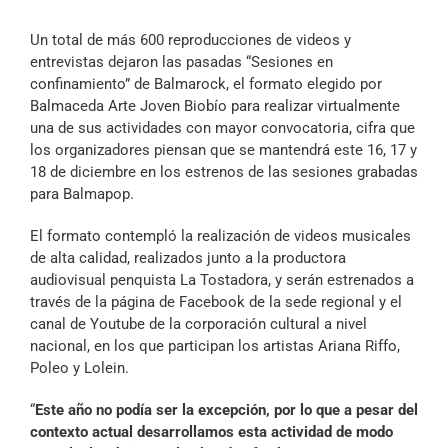
Archivo Sonoro
Un total de más 600 reproducciones de videos y
entrevistas dejaron las pasadas “Sesiones en
confinamiento” de Balmarock, el formato elegido por
Balmaceda Arte Joven Biobío para realizar virtualmente
una de sus actividades con mayor convocatoria, cifra que
los organizadores piensan que se mantendrá este 16, 17 y
18 de diciembre en los estrenos de las sesiones grabadas
para Balmapop.
El formato contempló la realización de videos musicales
de alta calidad, realizados junto a la productora
audiovisual penquista La Tostadora, y serán estrenados a
través de la página de Facebook de la sede regional y el
canal de Youtube de la corporación cultural a nivel
nacional, en los que participan los artistas Ariana Riffo,
Poleo y Lolein.
“
Este año no podía ser la excepción, por lo que a pesar del
contexto actual desarrollamos esta actividad de modo