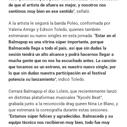
de que el artista de afuera es mejor, y nosotros nos
sentimos muy bien en ese sentido
”, señaló.
A la artista le seguirá la banda Poleo, conformada por
Valeria Amigo y Edison Toledo, quienes también
estrenaran su nuevo singles en esta jornada. “
Estar en el
Balmapop es una vitrina súper importante, porque
Balmaceda llega a todo el país, así que sin dudas la
sesión tendrá un alto alcance y podrá hacernos llegar a
mucha gente que no nos ha escuchado antes. La canción
que tocamos es un estreno, es nuestro nuevo single, por
lo que sin dudas nuestra participación en el festival
potencia su lanzamiento
”, indicó Toledo.
Cerrará Balmapop el dúo Lolein, que recientemente lanzó
en distintas plataformas musicales “Kyoshi Beat”,
grabada junto a la reconocida drag queen Nina Le Blanc, y
que estrenará la coreografía durante estas sesiones.
“
Estamos súper felices y agradecidas. Balmaceda y su
equipo técnico nos recibieron muy bien, todo fue muy