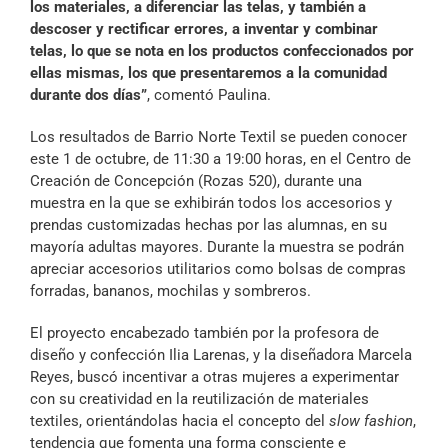
los materiales, a diferenciar las telas, y también a
descoser y rectificar errores, a inventar y combinar
telas, lo que se nota en los productos confeccionados por
ellas mismas, los que presentaremos a la comunidad
durante dos días”
, comentó Paulina.
Los resultados de Barrio Norte Textil se pueden conocer
este 1 de octubre, de 11:30 a 19:00 horas, en el Centro de
Creación de Concepción (Rozas 520), durante una
muestra en la que se exhibirán todos los accesorios y
prendas customizadas hechas por las alumnas, en su
mayoría adultas mayores. Durante la muestra se podrán
apreciar accesorios utilitarios como bolsas de compras
forradas, bananos, mochilas y sombreros.
El proyecto encabezado también por la profesora de
diseño y confección Ilia Larenas, y la diseñadora Marcela
Reyes, buscó incentivar a otras mujeres a experimentar
con su creatividad en la reutilización de materiales
textiles, orientándolas hacia el concepto del
slow fashion
,
tendencia que fomenta una forma consciente e