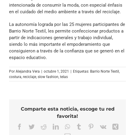
intencionada de consumir la moda, con especial énfasis
en el cuidado del medio ambiente a través del reciclaje.
La autonomía lograda por las 25 mujeres participantes de
Barrio Norte Textil, les permite confeccionar productos a
partir de indicaciones generales y trabajo individual,
siendo lo más importante el empoderamiento que
consiguieron a través de la confianza que se generó en el
espacio educativo.
Por
Alejandra Vera
|
octubre 1, 2021
|
Etiquetas:
Barrio Norte Textil
,
costura
,
reciclaje
,
slow fashion
,
telas
Comparte esta noticia, escoge tu red
favorita!
Facebook
Twitter
Reddit
LinkedIn
WhatsApp
Tumblr
Pinterest
Vk
Xing