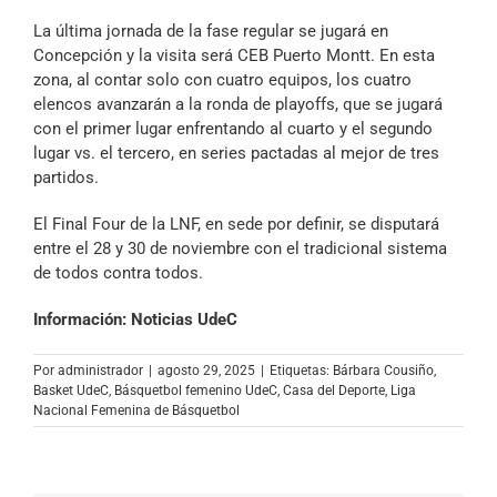
La última jornada de la fase regular se jugará en
Concepción y la visita será CEB Puerto Montt. En esta
zona, al contar solo con cuatro equipos, los cuatro
elencos avanzarán a la ronda de playoffs, que se jugará
con el primer lugar enfrentando al cuarto y el segundo
lugar vs. el tercero, en series pactadas al mejor de tres
partidos.
El Final Four de la LNF, en sede por definir, se disputará
entre el 28 y 30 de noviembre con el tradicional sistema
de todos contra todos.
Información: Noticias UdeC
Por
administrador
|
agosto 29, 2025
|
Etiquetas:
Bárbara Cousiño
,
Basket UdeC
,
Básquetbol femenino UdeC
,
Casa del Deporte
,
Liga
Nacional Femenina de Básquetbol