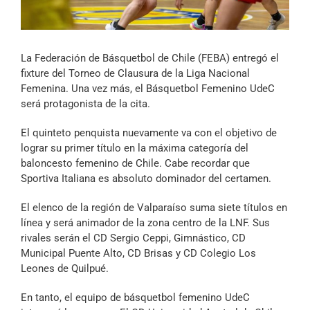
Archivo Sonoro
La Federación de Básquetbol de Chile (FEBA) entregó el
fixture del Torneo de Clausura de la Liga Nacional
Femenina. Una vez más, el Básquetbol Femenino UdeC
será protagonista de la cita.
El quinteto penquista nuevamente va con el objetivo de
lograr su primer título en la máxima categoría del
baloncesto femenino de Chile. Cabe recordar que
Sportiva Italiana es absoluto dominador del certamen.
El elenco de la región de Valparaíso suma siete títulos en
línea y será animador de la zona centro de la LNF. Sus
rivales serán el CD Sergio Ceppi, Gimnástico, CD
Municipal Puente Alto, CD Brisas y CD Colegio Los
Leones de Quilpué.
En tanto, el equipo de básquetbol femenino UdeC