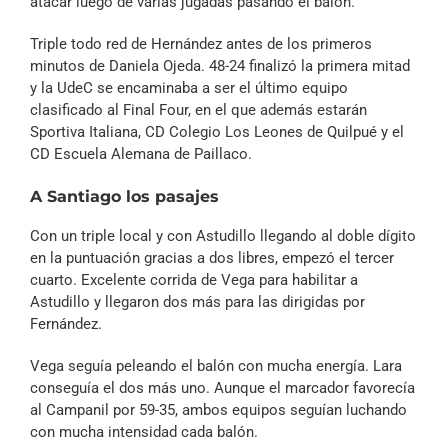
atacar luego de varias jugadas pasando el balón.
Triple todo red de Hernández antes de los primeros
minutos de Daniela Ojeda. 48-24 finalizó la primera mitad
y la UdeC se encaminaba a ser el último equipo
clasificado al Final Four, en el que además estarán
Sportiva Italiana, CD Colegio Los Leones de Quilpué y el
CD Escuela Alemana de Paillaco.
A Santiago los pasajes
Con un triple local y con Astudillo llegando al doble dígito
en la puntuación gracias a dos libres, empezó el tercer
cuarto. Excelente corrida de Vega para habilitar a
Astudillo y llegaron dos más para las dirigidas por
Fernández.
Vega seguía peleando el balón con mucha energía. Lara
conseguía el dos más uno. Aunque el marcador favorecía
al Campanil por 59-35, ambos equipos seguían luchando
con mucha intensidad cada balón.