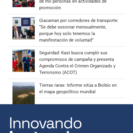
de mil personas en actividades de
promoción
Giacaman por corredores de transporte:
“Se debe sesionar mensualmente,
porque hoy solo tenemos la
manifestación de voluntad”
Seguridad: Kast busca cumplir sus
compromisos de campaña y presenta
Agenda Contra el Crimen Organizado y
Terrorismo (ACOT)
Tierras raras: Informe sitúa a Biobío en
el mapa geopolítico mundial
Innovando