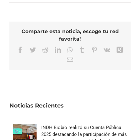
Comparte esta noticia, escoge tu red
favorita!
Facebook
Twitter
Reddit
LinkedIn
WhatsApp
Tumblr
Pinterest
Vk
Xing
Correo
electrónico
Noticias Recientes
INDH Biobío realizó su Cuenta Pública
2025 destacando la participación de más