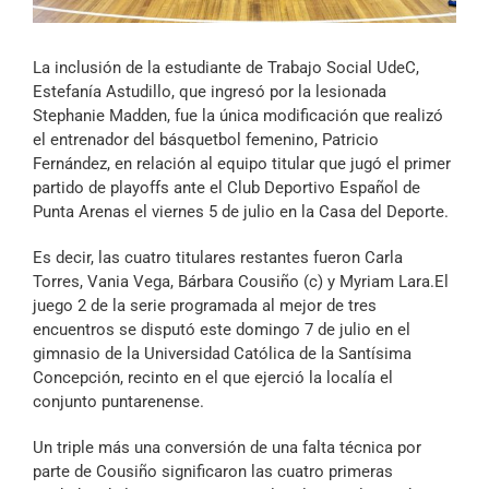
Archivo Sonoro
La inclusión de la estudiante de Trabajo Social UdeC,
Estefanía Astudillo, que ingresó por la lesionada
Stephanie Madden, fue la única modificación que realizó
el entrenador del básquetbol femenino, Patricio
Fernández, en relación al equipo titular que jugó el primer
partido de playoffs ante el Club Deportivo Español de
Punta Arenas el viernes 5 de julio en la Casa del Deporte.
Es decir, las cuatro titulares restantes fueron Carla
Torres, Vania Vega, Bárbara Cousiño (c) y Myriam Lara.El
juego 2 de la serie programada al mejor de tres
encuentros se disputó este domingo 7 de julio en el
gimnasio de la Universidad Católica de la Santísima
Concepción, recinto en el que ejerció la localía el
conjunto puntarenense.
Un triple más una conversión de una falta técnica por
parte de Cousiño significaron las cuatro primeras