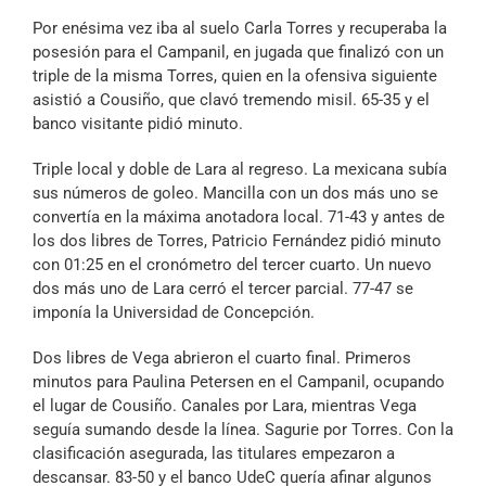
Por enésima vez iba al suelo Carla Torres y recuperaba la
posesión para el Campanil, en jugada que finalizó con un
triple de la misma Torres, quien en la ofensiva siguiente
asistió a Cousiño, que clavó tremendo misil. 65-35 y el
banco visitante pidió minuto.
Triple local y doble de Lara al regreso. La mexicana subía
sus números de goleo. Mancilla con un dos más uno se
convertía en la máxima anotadora local. 71-43 y antes de
los dos libres de Torres, Patricio Fernández pidió minuto
con 01:25 en el cronómetro del tercer cuarto. Un nuevo
dos más uno de Lara cerró el tercer parcial. 77-47 se
imponía la Universidad de Concepción.
Dos libres de Vega abrieron el cuarto final. Primeros
minutos para Paulina Petersen en el Campanil, ocupando
el lugar de Cousiño. Canales por Lara, mientras Vega
seguía sumando desde la línea. Sagurie por Torres. Con la
clasificación asegurada, las titulares empezaron a
descansar. 83-50 y el banco UdeC quería afinar algunos