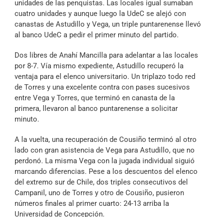
unidades de las penquistas. Las locales igual sumaban
cuatro unidades y aunque luego la UdeC se alejó con
canastas de Astudillo y Vega, un triple puntarenense llevó
al banco UdeC a pedir el primer minuto del partido.
Dos libres de Anahí Mancilla para adelantar a las locales
por 8-7. Vía mismo expediente, Astudillo recuperó la
ventaja para el elenco universitario. Un triplazo todo red
de Torres y una excelente contra con pases sucesivos
entre Vega y Torres, que terminó en canasta de la
primera, llevaron al banco puntarenense a solicitar
minuto.
A la vuelta, una recuperación de Cousiño terminó al otro
lado con gran asistencia de Vega para Astudillo, que no
perdonó. La misma Vega con la jugada individual siguió
marcando diferencias. Pese a los descuentos del elenco
del extremo sur de Chile, dos triples consecutivos del
Campanil, uno de Torres y otro de Cousiño, pusieron
números finales al primer cuarto: 24-13 arriba la
Universidad de Concepción.