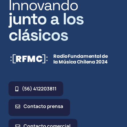
Innovando
junto a los
clásicos
(56) 412203811
Contacto prensa
Contacto comercial