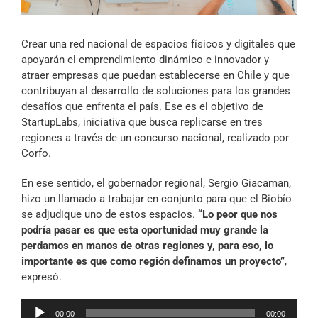
Archivo Sonoro
Crear una red nacional de espacios físicos y digitales que
apoyarán el emprendimiento dinámico e innovador y
atraer empresas que puedan establecerse en Chile y que
contribuyan al desarrollo de soluciones para los grandes
desafíos que enfrenta el país. Ese es el objetivo de
StartupLabs, iniciativa que busca replicarse en tres
regiones a través de un concurso nacional, realizado por
Corfo.
En ese sentido, el gobernador regional, Sergio Giacaman,
hizo un llamado a trabajar en conjunto para que el Biobío
se adjudique uno de estos espacios.
“Lo peor que nos
podría pasar es que esta oportunidad muy grande la
perdamos en manos de otras regiones y, para eso, lo
importante es que como región definamos un proyecto”
,
expresó.
Reproductor
00:00
00:00