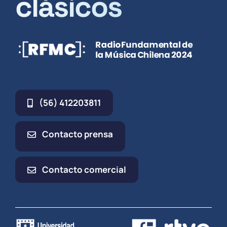
clásicos
(56) 412203811
Contacto prensa
Contacto comercial