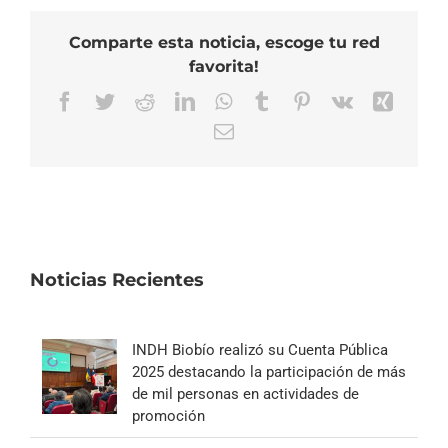
Comparte esta noticia, escoge tu red
favorita!
Facebook
Twitter
Reddit
LinkedIn
WhatsApp
Tumblr
Pinterest
Vk
Xing
Correo
electrónico
Noticias Recientes
INDH Biobío realizó su Cuenta Pública
2025 destacando la participación de más
de mil personas en actividades de
promoción