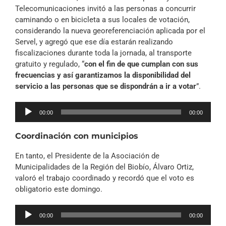
Telecomunicaciones invitó a las personas a concurrir
caminando o en bicicleta a sus locales de votación,
considerando la nueva georeferenciación aplicada por el
Servel, y agregó que ese día estarán realizando
fiscalizaciones durante toda la jornada, al transporte
gratuito y regulado, “
con el fin de que cumplan con sus
frecuencias y así garantizamos la disponibilidad del
servicio a las personas que se dispondrán a ir a votar
”.
Reproductor
00:00
00:00
de
audio
Coordinación con municipios
En tanto, el Presidente de la Asociación de
Municipalidades de la Región del Biobío, Álvaro Ortiz,
valoró el trabajo coordinado y recordó que el voto es
obligatorio este domingo.
Reproductor
00:00
00:00
de