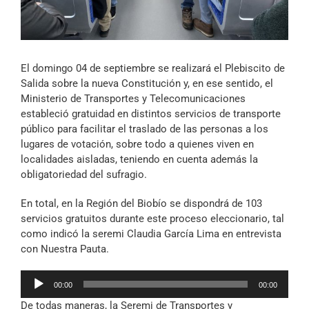
Archivo Sonoro
El domingo 04 de septiembre se realizará el Plebiscito de
Salida sobre la nueva Constitución y, en ese sentido, el
Ministerio de Transportes y Telecomunicaciones
estableció gratuidad en distintos servicios de transporte
público para facilitar el traslado de las personas a los
lugares de votación, sobre todo a quienes viven en
localidades aisladas, teniendo en cuenta además la
obligatoriedad del sufragio.
En total, en la Región del Biobío se dispondrá de 103
servicios gratuitos durante este proceso eleccionario, tal
como indicó la seremi Claudia García Lima en entrevista
con Nuestra Pauta.
Reproductor
00:00
00:00
de
De todas maneras, la Seremi de Transportes y
audio