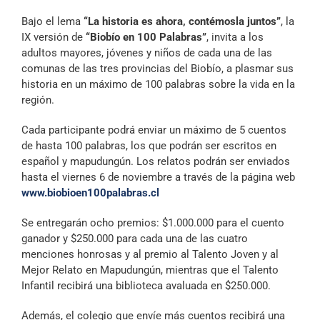
Bajo el lema
“La historia es ahora, contémosla juntos”
, la
IX versión de
“Biobío en 100 Palabras”
, invita a los
adultos mayores, jóvenes y niños de cada una de las
comunas de las tres provincias del Biobío, a plasmar sus
historia en un máximo de 100 palabras sobre la vida en la
región.
Cada participante podrá enviar un máximo de 5 cuentos
de hasta 100 palabras, los que podrán ser escritos en
español y mapudungún. Los relatos podrán ser enviados
hasta el viernes 6 de noviembre a través de la página web
www.biobioen100palabras.cl
Se entregarán ocho premios: $1.000.000 para el cuento
ganador y $250.000 para cada una de las cuatro
menciones honrosas y al premio al Talento Joven y al
Mejor Relato en Mapudungún, mientras que el Talento
Infantil recibirá una biblioteca avaluada en $250.000.
Además, el colegio que envíe más cuentos recibirá una