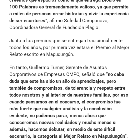
creemos que espacios como el que entrega Biobío en
100 Palabras es tremendamente valioso, ya que permite
a miles de personas crear historias y vivir la experiencia
de ser escritores”
, afirmó Soledad Camponovo,
Coordinadora General de Fundación Plagio.
Junto a los premios que se entregan tradicionalmente
todos los años, por primera vez estará el Premio al Mejor
Relato escrito en Mapudungún.
En tanto, Guillermo Turner, Gerente de Asuntos
Corporativos de Empresas CMPC, señaló que
“no cabe
duda que este ha sido un año de aprendizajes, pero
también de compromisos, de tolerancia y respeto entre
todos nosotros y al interior de nuestras familias, por eso
cuando pensamos en el concurso, el compromiso fue
más fuerte que cualquier análisis y la conclusión
evidente, no podemos parar, menos ahora que
conoceremos nuevas realidades y mucho menos si
además, hacemos debutar, en medio de este difícil
escenario, la categoría al Mejor Relato en Mapudungún”
.