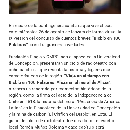
Archivo Sonoro
En medio de la contingencia sanitaria que vive el país,
este miércoles 26 de agosto se lanzará de forma virtual la
IX versión del concurso de cuentos breves
“Biobío en 100
Palabras”
, con dos grandes novedades.
Fundación Plagio y CMPC, con el apoyo de la Universidad
de Concepción, presentarán un ciclo de radioteatro con
ocho capítulos, que rescata la historia y lugares más
característicos de la región.
“Viaje en el tiempo con
Biobío en 100 Palabras: Alicia en el mural de Alicia”
,
ofrecerá un recorrido por momentos históricos de la
región, como la firma del acta de la Independencia de
Chile en 1818, la historia del mural “Presencia de América
Latina” en la Pinacoteca de la Universidad de Concepción
y la mina de carbón “El Chiflón del Diablo”, en Lota. El
guion del ciclo de radioteatro fue creado por el escritor
local Ramón Muñoz Coloma y cada capítulo será