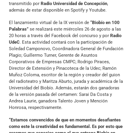
transmitido por
Radio Universidad de Concepción
,
además de estar disponible en Spotify y Youtube.
El lanzamiento virtual de la IX versión de
“Biobío en 100
Palabras”
se realizará este miércoles 26 de agosto a las
20 horas a través del Facebook del concurso y por
Radio
UdeC
. Esta actividad contará con la participación de
Soledad Camponovo, Coordinadora General de Fundación
Plagio; Guillermo Turner, Gerente de Asuntos
Corporativos de Empresas CMPC; Rodrigo Piraces,
Director de Extensión y Pinacoteca de la Udec; Ramón
Muñoz Coloma, escritor de la región y creador del guion
del radioteatro y Maritza Aburto, jurada y académica de la
Universidad del Biobío. Además, estarán dos ganadoras
de la versión pasada del certamen: Sarai Da Costa y
Andrea Laurie, ganadora Talento Joven y Mención
Honrosa, respectivamente.
“Estamos convencidos de que en momentos desafiantes
como este la creatividad es fundamental. Es por esto que