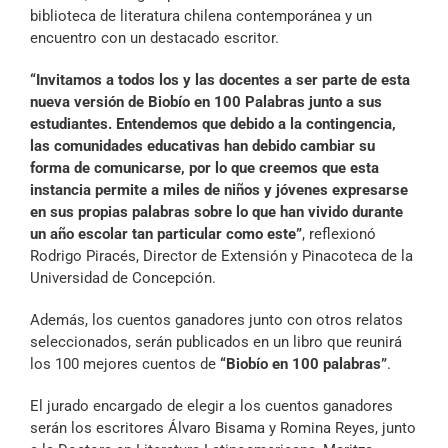
biblioteca de literatura chilena contemporánea y un
encuentro con un destacado escritor.
“Invitamos a todos los y las docentes a ser parte de esta
nueva versión de Biobío en 100 Palabras junto a sus
estudiantes. Entendemos que debido a la contingencia,
las comunidades educativas han debido cambiar su
forma de comunicarse, por lo que creemos que esta
instancia permite a miles de niños y jóvenes expresarse
en sus propias palabras sobre lo que han vivido durante
un año escolar tan particular como este”
, reflexionó
Rodrigo Piracés, Director de Extensión y Pinacoteca de la
Universidad de Concepción.
Además, los cuentos ganadores junto con otros relatos
seleccionados, serán publicados en un libro que reunirá
los 100 mejores cuentos de
“Biobío en 100 palabras”
.
El jurado encargado de elegir a los cuentos ganadores
serán los escritores Álvaro Bisama y Romina Reyes, junto