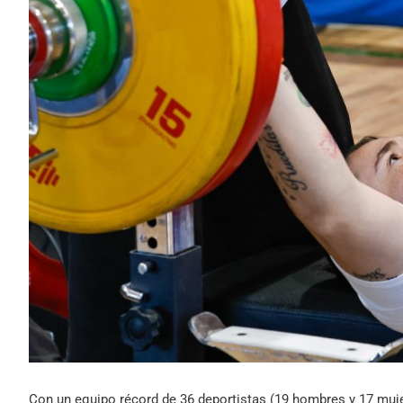
Con un equipo récord de 36 deportistas (19 hombres y 17 mujer