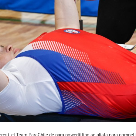
Archivo Sonoro
es), el Team ParaChile de para powerlifting se alista para competir