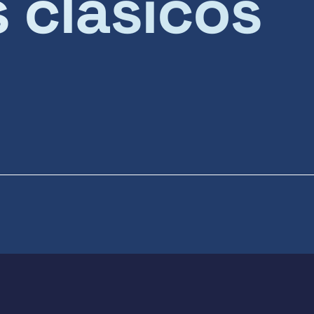
s clásicos