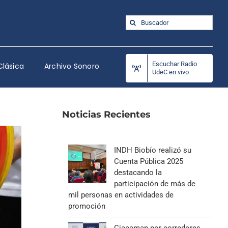
Buscar:
Escuchar Radio
Clásica
Archivo Sonoro
UdeC en vivo
Noticias Recientes
INDH Biobío realizó su
Cuenta Pública 2025
destacando la
participación de más de
mil personas en actividades de
promoción