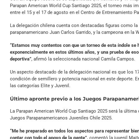
Parapan American World Cup Santiago 2025, el torneo más impor
entre el 15 y el 17 de agosto en el Centro de Entrenamiento P
La delegación chilena cuenta con destacadas figuras como la 
parapanamericano Juan Carlos Garrido, y la campeona en la W
“Estamos muy contentos con que un torneo de esta índole se 
exponencialmente en estos últimos años, y una prueba de eso s
deportiva”
, afirmó la seleccionada nacional Camila Campos.
Un aspecto destacado de la delegación nacional es que los 17 
condición de semillero y potencia nacional en este deporte. E
las categorías Elite y Juvenil.
Último apronte previo a los Juegos Parapanameri
La Parapan American World Cup Santiago 2025 será la última 
Juegos Parapanamericanos Juveniles Chile 2025.
“Me he preparado en todos los aspectos para representar bien
contar con todo el apoyo de la gente”,
comentó la juvenil Mai