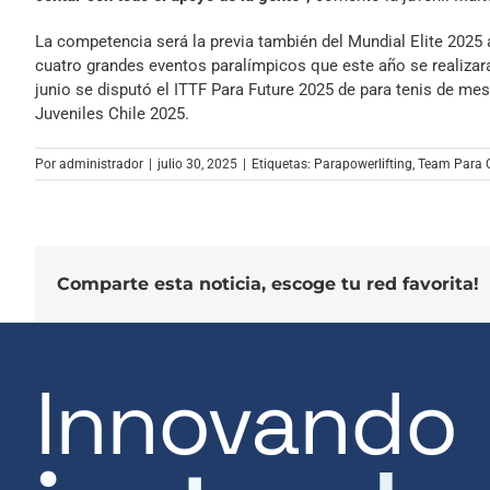
La competencia será la previa también del Mundial Elite 2025 
cuatro grandes eventos paralímpicos que este año se realizará
junio se disputó el ITTF Para Future 2025 de para tenis de me
Juveniles Chile 2025.
Por
administrador
|
julio 30, 2025
|
Etiquetas:
Parapowerlifting
,
Team Para C
Comparte esta noticia, escoge tu red favorita!
Innovando