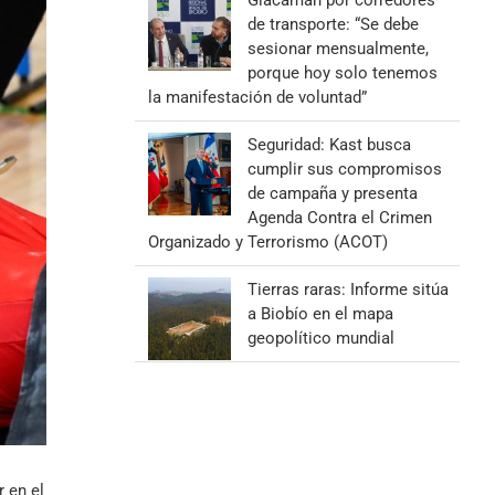
Giacaman por corredores
de transporte: “Se debe
sesionar mensualmente,
porque hoy solo tenemos
la manifestación de voluntad”
Seguridad: Kast busca
cumplir sus compromisos
de campaña y presenta
Agenda Contra el Crimen
Organizado y Terrorismo (ACOT)
Tierras raras: Informe sitúa
a Biobío en el mapa
geopolítico mundial
 en el