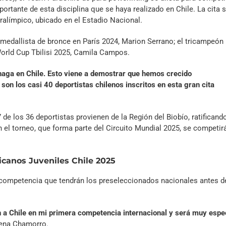
tante de esta disciplina que se haya realizado en Chile. La cita 
aralímpico, ubicado en el Estadio Nacional.
medallista de bronce en París 2024, Marion Serrano; el tricampeón
orld Cup Tbilisi 2025, Camila Campos.
haga en Chile. Esto viene a demostrar que hemos crecido
on los casi 40 deportistas chilenos inscritos en esta gran cita
de los 36 deportistas provienen de la Región del Biobío, ratificand
n el torneo, que forma parte del Circuito Mundial 2025, se competir
canos Juveniles Chile 2025
competencia que tendrán los preseleccionados nacionales antes d
 a Chile en mi primera competencia internacional y será muy espec
tena Chamorro.