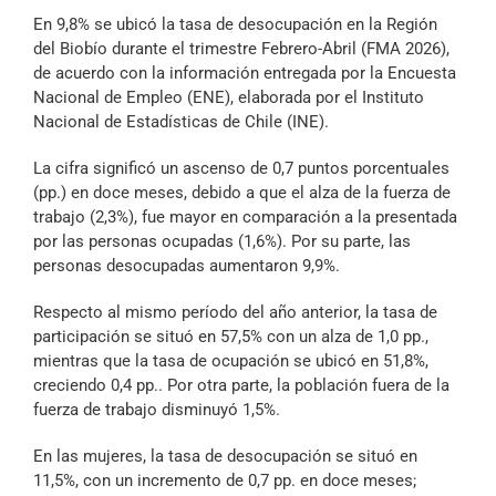
Archivo Sonoro
En 9,8% se ubicó la tasa de desocupación en la Región
del Biobío durante el trimestre Febrero-Abril (FMA 2026),
de acuerdo con la información entregada por la Encuesta
Nacional de Empleo (ENE), elaborada por el Instituto
Nacional de Estadísticas de Chile (INE).
La cifra significó un ascenso de 0,7 puntos porcentuales
(pp.) en doce meses, debido a que el alza de la fuerza de
trabajo (2,3%), fue mayor en comparación a la presentada
por las personas ocupadas (1,6%). Por su parte, las
personas desocupadas aumentaron 9,9%.
Respecto al mismo período del año anterior, la tasa de
participación se situó en 57,5% con un alza de 1,0 pp.,
mientras que la tasa de ocupación se ubicó en 51,8%,
creciendo 0,4 pp.. Por otra parte, la población fuera de la
fuerza de trabajo disminuyó 1,5%.
En las mujeres, la tasa de desocupación se situó en
11,5%, con un incremento de 0,7 pp. en doce meses;