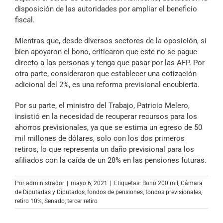
disposición de las autoridades por ampliar el beneficio
fiscal.
Mientras que, desde diversos sectores de la oposición, si
bien apoyaron el bono, criticaron que este no se pague
directo a las personas y tenga que pasar por las AFP. Por
otra parte, consideraron que establecer una cotización
adicional del 2%, es una reforma previsional encubierta.
Por su parte, el ministro del Trabajo, Patricio Melero,
insistió en la necesidad de recuperar recursos para los
ahorros previsionales, ya que se estima un egreso de 50
mil millones de dólares, solo con los dos primeros
retiros, lo que representa un daño previsional para los
afiliados con la caída de un 28% en las pensiones futuras.
Por
administrador
|
mayo 6, 2021
|
Etiquetas:
Bono 200 mil
,
Cámara
de Diputadas y Diputados
,
fondos de pensiones
,
fondos previsionales
,
retiro 10%
,
Senado
,
tercer retiro