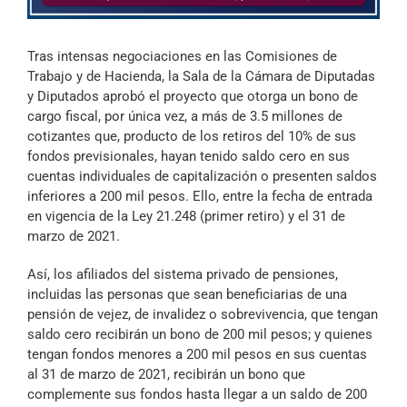
Archivo Sonoro
Tras intensas negociaciones en las Comisiones de
Trabajo y de Hacienda, la Sala de la Cámara de Diputadas
y Diputados aprobó el proyecto que otorga un bono de
cargo fiscal, por única vez, a más de 3.5 millones de
cotizantes que, producto de los retiros del 10% de sus
fondos previsionales, hayan tenido saldo cero en sus
cuentas individuales de capitalización o presenten saldos
inferiores a 200 mil pesos. Ello, entre la fecha de entrada
en vigencia de la Ley 21.248 (primer retiro) y el 31 de
marzo de 2021.
Así, los afiliados del sistema privado de pensiones,
incluidas las personas que sean beneficiarias de una
pensión de vejez, de invalidez o sobrevivencia, que tengan
saldo cero recibirán un bono de 200 mil pesos; y quienes
tengan fondos menores a 200 mil pesos en sus cuentas
al 31 de marzo de 2021, recibirán un bono que
complemente sus fondos hasta llegar a un saldo de 200