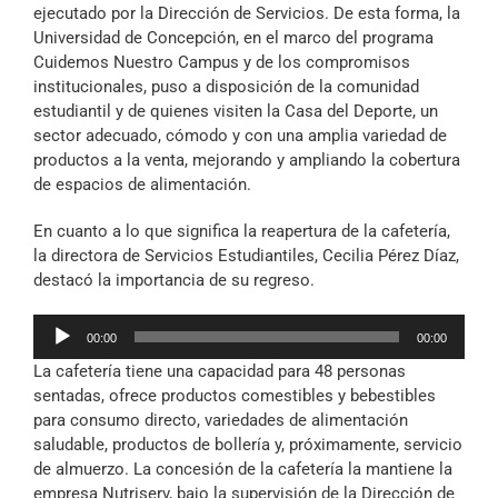
ejecutado por la Dirección de Servicios. De esta forma, la
Universidad de Concepción, en el marco del programa
Cuidemos Nuestro Campus y de los compromisos
institucionales, puso a disposición de la comunidad
estudiantil y de quienes visiten la Casa del Deporte, un
sector adecuado, cómodo y con una amplia variedad de
productos a la venta, mejorando y ampliando la cobertura
de espacios de alimentación.
En cuanto a lo que significa la reapertura de la cafetería,
la directora de Servicios Estudiantiles, Cecilia Pérez Díaz,
destacó la importancia de su regreso.
Reproductor
00:00
00:00
de
La cafetería tiene una capacidad para 48 personas
audio
sentadas, ofrece productos comestibles y bebestibles
para consumo directo, variedades de alimentación
saludable, productos de bollería y, próximamente, servicio
de almuerzo. La concesión de la cafetería la mantiene la
empresa Nutriserv, bajo la supervisión de la Dirección de