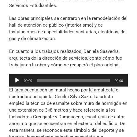
Servicios Estudiantiles.
Las obras principales se centraron en la remodelación del
hall de atención de público (interiorismo) y de
instalaciones de especialidades sanitarias, eléctricas, de
gas y de climatización.
En cuanto a los trabajos realizados, Daniela Saavedra,
arquitecta de la dirección de servicios, contó cómo fue
trabajar en la obra y cómo se recuperó el piso original.
Reproductor
00:00
00:00
de
El área cuenta con un mural hecho por la arquitecta e
audio
ilustradora penquista, Cecilia Silva Sazo. La artista
empleó la técnica de esmalte sobre muro de hormigón en
una extensión de 3×8 metros y hace referencia a los
luchadores Greugante y Damouceno, esculturas de autor
anónimo que se encuentran en el exterior del edificio. De
esta manera, se reconoce este símbolo del deporte y se