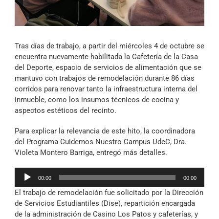
Archivo Sonoro
Tras días de trabajo, a partir del miércoles 4 de octubre se
encuentra nuevamente habilitada la Cafetería de la Casa
del Deporte, espacio de servicios de alimentación que se
mantuvo con trabajos de remodelación durante 86 días
corridos para renovar tanto la infraestructura interna del
inmueble, como los insumos técnicos de cocina y
aspectos estéticos del recinto.
Para explicar la relevancia de este hito, la coordinadora
del Programa Cuidemos Nuestro Campus UdeC, Dra.
Violeta Montero Barriga, entregó más detalles.
Reproductor
00:00
00:00
de
El trabajo de remodelación fue solicitado por la Dirección
audio
de Servicios Estudiantiles (Dise), repartición encargada
de la administración de Casino Los Patos y cafeterías, y