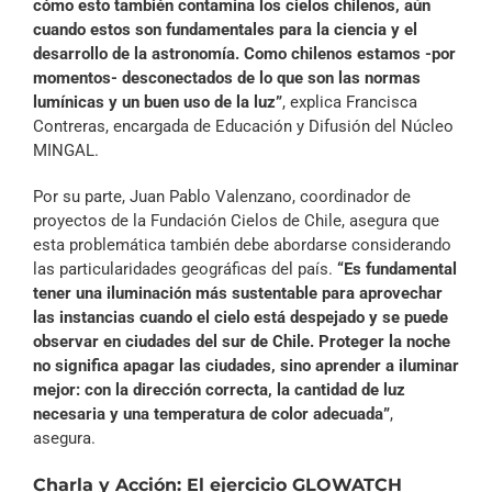
cómo esto también contamina los cielos chilenos, aún
cuando estos son fundamentales para la ciencia y el
desarrollo de la astronomía. Como chilenos estamos -por
momentos- desconectados de lo que son las normas
lumínicas y un buen uso de la luz”
, explica Francisca
Contreras, encargada de Educación y Difusión del Núcleo
MINGAL.
Por su parte, Juan Pablo Valenzano, coordinador de
proyectos de la Fundación Cielos de Chile, asegura que
esta problemática también debe abordarse considerando
las particularidades geográficas del país.
“Es fundamental
tener una iluminación más sustentable para aprovechar
las instancias cuando el cielo está despejado y se puede
observar en ciudades del sur de Chile. Proteger la noche
no significa apagar las ciudades, sino aprender a iluminar
mejor: con la dirección correcta, la cantidad de luz
necesaria y una temperatura de color adecuada”
,
asegura.
Charla y Acción: El ejercicio GLOWATCH