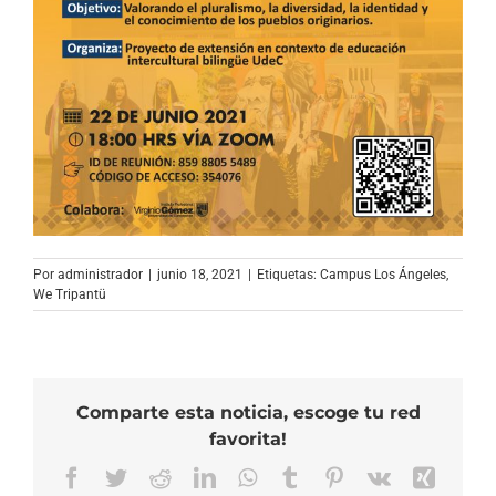
Por
administrador
|
junio 18, 2021
|
Etiquetas:
Campus Los Ángeles
,
We Tripantü
Comparte esta noticia, escoge tu red
favorita!
Facebook
Twitter
Reddit
LinkedIn
WhatsApp
Tumblr
Pinterest
Vk
Xing