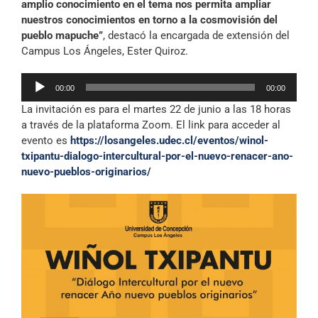
amplio conocimiento en el tema nos permita ampliar
nuestros conocimientos en torno a la cosmovisión del
pueblo mapuche”
, destacó la encargada de extensión del
Campus Los Ángeles, Ester Quiroz.
Reproductor
00:00
00:00
de
La invitación es para el martes 22 de junio a las 18 horas
audio
a través de la plataforma Zoom. El link para acceder al
evento es
https://losangeles.udec.cl/eventos/winol-
txipantu-dialogo-intercultural-por-el-nuevo-renacer-ano-
nuevo-pueblos-originarios/