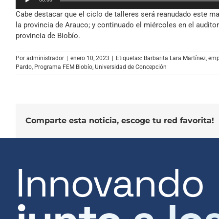
de
Cabe destacar que el ciclo de talleres será reanudado este ma
audio
la provincia de Arauco; y continuado el miércoles en el audi
provincia de Biobío.
Por
administrador
|
enero 10, 2023
|
Etiquetas:
Barbarita Lara Martínez
,
emp
Pardo
,
Programa FEM Biobío
,
Universidad de Concepción
Comparte esta noticia, escoge tu red favorita!
Innovando