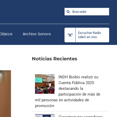
Buscar:
Escuchar Radio
Clásica
Archivo Sonoro
UdeC en vivo
Noticias Recientes
INDH Biobío realizó su
Cuenta Pública 2025
destacando la
participación de más de
mil personas en actividades de
promoción