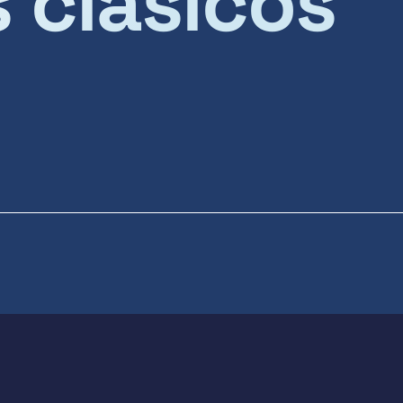
s clásicos