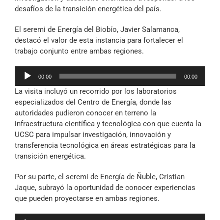
desafíos de la transición energética del país.
El seremi de Energía del Biobío, Javier Salamanca,
destacó el valor de esta instancia para fortalecer el
trabajo conjunto entre ambas regiones.
Reproductor
00:00
00:00
de
La visita incluyó un recorrido por los laboratorios
audio
especializados del Centro de Energía, donde las
autoridades pudieron conocer en terreno la
infraestructura científica y tecnológica con que cuenta la
UCSC para impulsar investigación, innovación y
transferencia tecnológica en áreas estratégicas para la
transición energética.
Por su parte, el seremi de Energía de Ñuble, Cristian
Jaque, subrayó la oportunidad de conocer experiencias
que pueden proyectarse en ambas regiones.
Reproductor