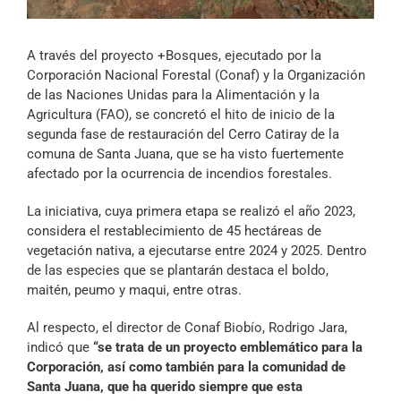
Archivo Sonoro
A través del proyecto +Bosques, ejecutado por la
Corporación Nacional Forestal (Conaf) y la Organización
de las Naciones Unidas para la Alimentación y la
Agricultura (FAO), se concretó el hito de inicio de la
segunda fase de restauración del Cerro Catiray de la
comuna de Santa Juana, que se ha visto fuertemente
afectado por la ocurrencia de incendios forestales.
La iniciativa, cuya primera etapa se realizó el año 2023,
considera el restablecimiento de 45 hectáreas de
vegetación nativa, a ejecutarse entre 2024 y 2025. Dentro
de las especies que se plantarán destaca el boldo,
maitén, peumo y maqui, entre otras.
Al respecto, el director de Conaf Biobío, Rodrigo Jara,
indicó que
“se trata de un proyecto emblemático para la
Corporación, así como también para la comunidad de
Santa Juana, que ha querido siempre que esta