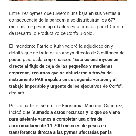
Archivo Sonoro
Entre 197 pymes que tuvieron una baja en sus ventas a
consecuencia de la pandemia se distribuirán los 677
millones de pesos aprobados esta jornada por el Comité
de Desarrollo Productivo de Corfo Biobío.
El intendente Patricio Kuhn valoró la adjudicación y
detalló que se trata de un apoyo directo de 3 millones de
pesos para cada emprendedor.
“Esta es una inyección
directa al flujo de caja de las pequeñas y medianas
empresas, recursos que se obtuvieron a través del
instrumento PAR impulsa en su segunda versión y al
trabajo impecable y urgente de los ejecutivos de Corfo”
,
declaró.
Por su parte, el seremi de Economía, Mauricio Gutiérrez,
indicó que
“sumado a estos recursos y lo que se viene
para adelante vamos a completar una cifra de
aproximadamente 11.700 millones de pesos en
transferencia directa a las pymes afectadas por la