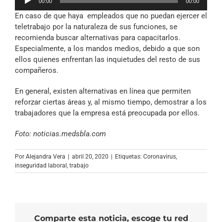
00:00
00:00
de
En caso de que haya empleados que no puedan ejercer el
audio
teletrabajo por la naturaleza de sus funciones, se
recomienda buscar alternativas para capacitarlos.
Especialmente, a los mandos medios, debido a que son
ellos quienes enfrentan las inquietudes del resto de sus
compañeros.
En general, existen alternativas en línea que permiten
reforzar ciertas áreas y, al mismo tiempo, demostrar a los
trabajadores que la empresa está preocupada por ellos.
Foto: noticias.medsbla.com
Por
Alejandra Vera
|
abril 20, 2020
|
Etiquetas:
Coronavirus
,
inseguridad laboral
,
trabajo
Comparte esta noticia, escoge tu red