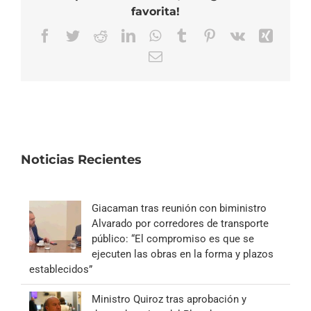
favorita!
Facebook
Twitter
Reddit
LinkedIn
WhatsApp
Tumblr
Pinterest
Vk
Xing
Correo
electrónico
Noticias Recientes
Giacaman tras reunión con biministro
Alvarado por corredores de transporte
público: “El compromiso es que se
ejecuten las obras en la forma y plazos
establecidos”
Ministro Quiroz tras aprobación y