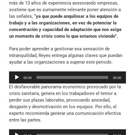
más de 13 años de experiencia asesorando empresas,
sostiene que es sumamente relevante poner atención a
las señales,
“ya que puede anquilosar a los equipos de
trabajo y a las organizaciones, en vez de potenciar la
concentración y capacidad de adaptación que nos exige
un momento de crisis como lo que estamos viviendo”.
Para poder aprender a gestionar esa sensación de
intranquilidad, Reyes entrega algunas claves que puedan
ayudar a las organizaciones a superar este periodo.
Reproductor
00:00
00:00
de
El desfavorable panorama económico provocado por la
audio
crisis sanitaria, genera en los trabajadores el temor a
perder sus plazas laborales, provocando ansiedad,
desgaste y desmotivación en los equipos. Por ello, el
experto recomienda generar una comunicación efectiva
entre las partes.
Reproductor