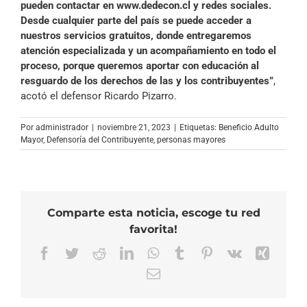
pueden contactar en www.dedecon.cl y redes sociales.
Desde cualquier parte del país se puede acceder a
nuestros servicios gratuitos, donde entregaremos
atención especializada y un acompañamiento en todo el
proceso, porque queremos aportar con educación al
resguardo de los derechos de las y los contribuyentes”
,
acotó el defensor Ricardo Pizarro.
Por
administrador
|
noviembre 21, 2023
|
Etiquetas:
Beneficio Adulto
Mayor
,
Defensoría del Contribuyente
,
personas mayores
Comparte esta noticia, escoge tu red
favorita!
Facebook
Twitter
Reddit
LinkedIn
WhatsApp
Tumblr
Pinterest
Vk
Xing
Correo
electrónico