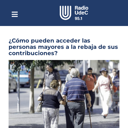
Saltar
al
contenido
Toggle
Escuchar Radio UdeC
Navigation
en vivo
Quiénes Somos
¿Cómo pueden acceder las
personas mayores a la rebaja de sus
Programación
contribuciones?
Podcast
Ver
imagen
Noticias
más
grande
Reportajes
Columnas
Música Clásica
Especiales