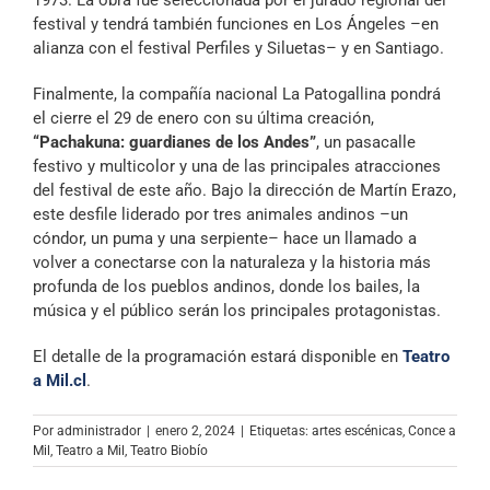
festival y tendrá también funciones en Los Ángeles –en
alianza con el festival Perfiles y Siluetas– y en Santiago.
Finalmente, la compañía nacional La Patogallina pondrá
el cierre el 29 de enero con su última creación,
“Pachakuna: guardianes de los Andes”
, un pasacalle
festivo y multicolor y una de las principales atracciones
del festival de este año. Bajo la dirección de Martín Erazo,
este desfile liderado por tres animales andinos –un
cóndor, un puma y una serpiente– hace un llamado a
volver a conectarse con la naturaleza y la historia más
profunda de los pueblos andinos, donde los bailes, la
música y el público serán los principales protagonistas.
El detalle de la programación estará disponible en
Teatro
a Mil.cl
.
Por
administrador
|
enero 2, 2024
|
Etiquetas:
artes escénicas
,
Conce a
Mil
,
Teatro a Mil
,
Teatro Biobío