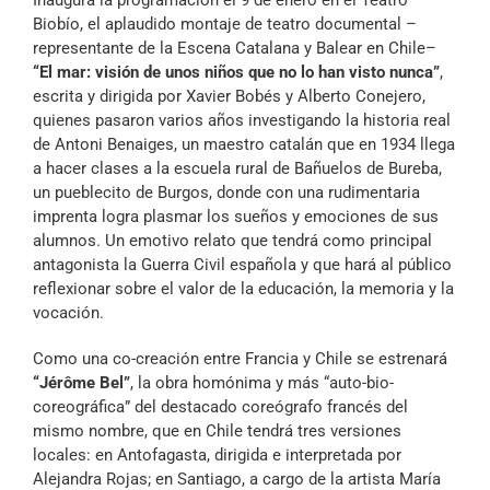
Biobío, el aplaudido montaje de teatro documental –
representante de la Escena Catalana y Balear en Chile–
“El mar: visión de unos niños que no lo han visto nunca”
,
escrita y dirigida por Xavier Bobés y Alberto Conejero,
quienes pasaron varios años investigando la historia real
de Antoni Benaiges, un maestro catalán que en 1934 llega
a hacer clases a la escuela rural de Bañuelos de Bureba,
un pueblecito de Burgos, donde con una rudimentaria
imprenta logra plasmar los sueños y emociones de sus
alumnos. Un emotivo relato que tendrá como principal
antagonista la Guerra Civil española y que hará al público
reflexionar sobre el valor de la educación, la memoria y la
vocación.
Como una co-creación entre Francia y Chile se estrenará
“Jérôme Bel”
, la obra homónima y más “auto-bio-
coreográfica” del destacado coreógrafo francés del
mismo nombre, que en Chile tendrá tres versiones
locales: en Antofagasta, dirigida e interpretada por
Alejandra Rojas; en Santiago, a cargo de la artista María