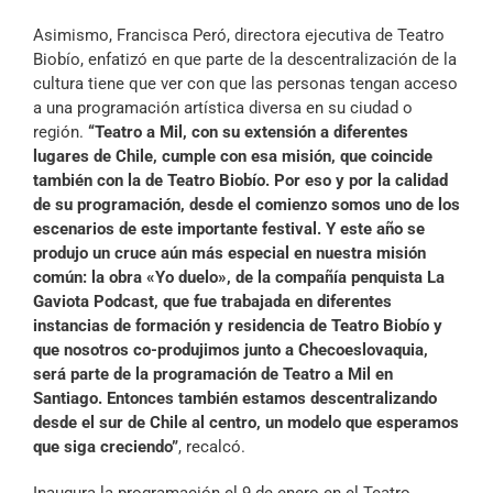
Asimismo, Francisca Peró, directora ejecutiva de Teatro
Biobío, enfatizó en que parte de la descentralización de la
cultura tiene que ver con que las personas tengan acceso
a una programación artística diversa en su ciudad o
región.
“Teatro a Mil, con su extensión a diferentes
lugares de Chile, cumple con esa misión, que coincide
también con la de Teatro Biobío. Por eso y por la calidad
de su programación, desde el comienzo somos uno de los
escenarios de este importante festival. Y este año se
produjo un cruce aún más especial en nuestra misión
común: la obra «Yo duelo», de la compañía penquista La
Gaviota Podcast, que fue trabajada en diferentes
instancias de formación y residencia de Teatro Biobío y
que nosotros co-produjimos junto a Checoeslovaquia,
será parte de la programación de Teatro a Mil en
Santiago. Entonces también estamos descentralizando
desde el sur de Chile al centro, un modelo que esperamos
que siga creciendo”
, recalcó.
Inaugura la programación el 9 de enero en el Teatro