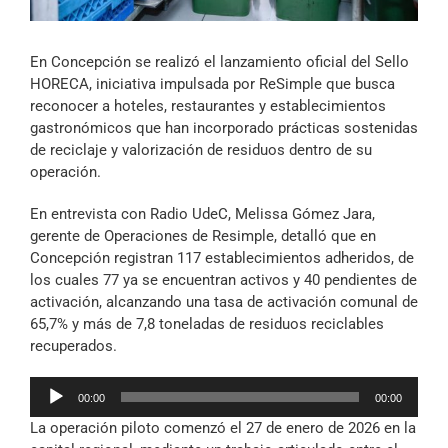
Archivo Sonoro
En Concepción se realizó el lanzamiento oficial del Sello
HORECA, iniciativa impulsada por ReSimple que busca
reconocer a hoteles, restaurantes y establecimientos
gastronómicos que han incorporado prácticas sostenidas
de reciclaje y valorización de residuos dentro de su
operación.
En entrevista con Radio UdeC, Melissa Gómez Jara,
gerente de Operaciones de Resimple, detalló que en
Concepción registran 117 establecimientos adheridos, de
los cuales 77 ya se encuentran activos y 40 pendientes de
activación, alcanzando una tasa de activación comunal de
65,7% y más de 7,8 toneladas de residuos reciclables
recuperados.
Reproductor
00:00
00:00
de
La operación piloto comenzó el 27 de enero de 2026 en la
audio