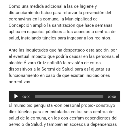
Archivo Sonoro
Como una medida adicional a las de higiene y
distanciamiento físico para reforzar la prevención del
coronavirus en la comuna, la Municipalidad de
Concepción amplió la sanitización que hace semanas
aplica en espacios públicos a los accesos a centros de
salud, instalando túneles para ingresar a los recintos.
Ante las inquietudes que ha despertado esta acción, por
el eventual impacto que podría causar en las personas, el
alcalde Álvaro Ortiz solicitó la revisión de estos
dispositivos a la Seremi de Salud, para así ajustar su
funcionamiento en caso de que existan indicaciones
correctivas.
Reproductor
00:00
00:00
de
El municipio penquista -con personal propio- construyó
audio
diez túneles para ser instalados en los seis centros de
salud de la comuna, en los dos cesfam dependientes del
Servicio de Salud, y también en accesos a dependencias