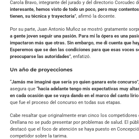
Carola Bravo, integrante del jurado y del directorio Corcudec d
interesante, hemos visto de todo un poco, pero muy contentos
tienen, su técnica y trayectoria
”, afirmó la docente.
Por su parte, Juan Antonio Muñoz se mostró gratamente sorpren
a gente joven seguir una pasión. Para mí la ópera es una pasi
impactaron más que otras. Sin embargo, me di cuenta que hay
Esperemos que se den las condiciones para que esas voces se 
preocuparse las autoridades
”, enfatizó.
Un año de proyecciones
“
Jamás me imaginé que sería yo quien ganara este concurso
”
asegura que “
hacia adelante tengo mis expectativas muy altas
en cada ocasión que se vaya dando en el marco del canto líric
que fue el proceso del concurso en todas sus etapas.
Cabe resaltar que originalmente eran cinco los competidores 
Orellana no se pudo presentar por problemas de salud. El púb
destacó que el foco de atención se haya puesto en Concepción
competidor sobre la tarima.