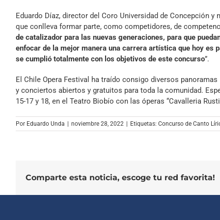
Eduardo Díaz, director del Coro Universidad de Concepción y 
que conlleva formar parte, como competidores, de competenci
de catalizador para las nuevas generaciones, para que pueda
enfocar de la mejor manera una carrera artística que hoy es pa
se cumplió totalmente con los objetivos de este concurso
”.
El Chile Opera Festival ha traído consigo diversos panoramas
y conciertos abiertos y gratuitos para toda la comunidad. Espe
15-17 y 18, en el Teatro Biobío con las óperas “Cavalleria Rusti
Por
Eduardo Unda
|
noviembre 28, 2022
|
Etiquetas:
Concurso de Canto Líri
Comparte esta noticia, escoge tu red favorita!