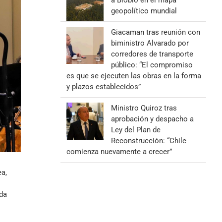
a Biobío en el mapa
geopolítico mundial
Giacaman tras reunión con
biministro Alvarado por
corredores de transporte
público: “El compromiso
es que se ejecuten las obras en la forma
y plazos establecidos”
Ministro Quiroz tras
aprobación y despacho a
Ley del Plan de
Reconstrucción: “Chile
comienza nuevamente a crecer”
ea,
ada