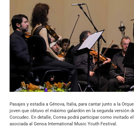
Pasajes y estadía a Génova, Italia, para cantar junto a la Orq
joven que obtuvo el máximo galardón en la segunda versión de
Corcudec. En detalle, Correa podrá participar como invitado e
asociada al Genoa International Music Youth Festival.