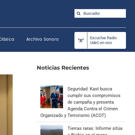
Buscar:
Escuchar Radio
Clásica
Archivo Sonoro
UdeC en vivo
Noticias Recientes
Seguridad: Kast busca
cumplir sus compromisos
de campaña y presenta
Agenda Contra el Crimen
Organizado y Terrorismo (ACOT)
Tierras raras: Informe sitúa