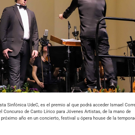
Archivo Sonoro
uesta Sinfónica UdeC, es el premio al que podrá acceder Ismael Corr
l Concurso de Canto Lírico para Jóvenes Artistas, de la mano de
l próximo año en un concierto, festival u ópera house de la tempor