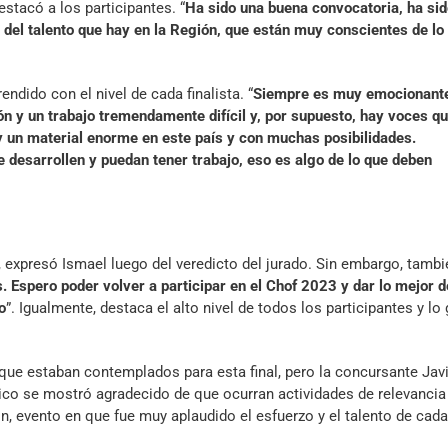
estacó a los participantes. “
Ha sido una buena convocatoria, ha si
 del talento que hay en la Región, que están muy conscientes de lo
dido con el nivel de cada finalista. “
Siempre es muy emocionante
ón y un trabajo tremendamente difícil y, por supuesto, hay voces q
 un material enorme en este país y con muchas posibilidades.
desarrollen y puedan tener trabajo, eso es algo de lo que deben
, expresó Ismael luego del veredicto del jurado. Sin embargo, tambi
. Espero poder volver a participar en el Chof 2023 y dar lo mejor d
o
”. Igualmente, destaca el alto nivel de todos los participantes y lo 
que estaban contemplados para esta final, pero la concursante Jav
lico se mostró agradecido de que ocurran actividades de relevancia
, evento en que fue muy aplaudido el esfuerzo y el talento de cada