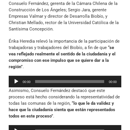
Consuelo Fernández, gerenta de la Cámara Chilena de la
Construcción de Los Ángeles; Sergio Jara, gerente
Empresas Valmar y director de Desarrolla Biobío, y
Christian Mellado, rector de la Universidad Católica de la
Santísima Concepción.
Érika Heredia relevó la importancia de la participación de
trabajadoras y trabajadores del Biobío, a fin de que
“se
vea reflejado realmente el sentido de la ciudadanía y el
compromiso con ese impulso que se quiere dar a la
región”
.
Reproductor
00:00
00:00
de
Asimismo, Consuelo Fernández destacó que este
audio
proceso está hecho considerando la representatividad de
todas las comunas de la región,
“lo que le da validez y
hace que la ciudadanía sienta que están representados
todos en este proceso”
.
Reproductor