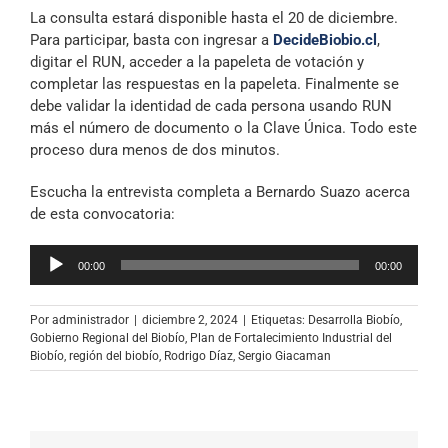
La consulta estará disponible hasta el 20 de diciembre.
Para participar, basta con ingresar a
DecideBiobio.cl
,
digitar el RUN, acceder a la papeleta de votación y
completar las respuestas en la papeleta. Finalmente se
debe validar la identidad de cada persona usando RUN
más el número de documento o la Clave Única. Todo este
proceso dura menos de dos minutos.
Escucha la entrevista completa a Bernardo Suazo acerca
de esta convocatoria:
Reproductor
00:00
00:00
de
audio
Por
administrador
|
diciembre 2, 2024
|
Etiquetas:
Desarrolla Biobío
,
Gobierno Regional del Biobío
,
Plan de Fortalecimiento Industrial del
Biobío
,
región del biobío
,
Rodrigo Díaz
,
Sergio Giacaman