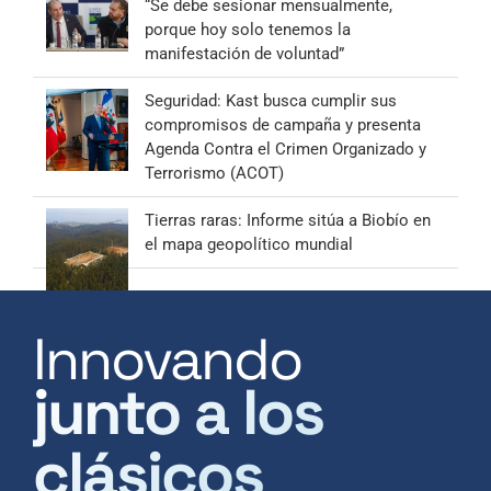
“Se debe sesionar mensualmente,
porque hoy solo tenemos la
manifestación de voluntad”
Seguridad: Kast busca cumplir sus
compromisos de campaña y presenta
Agenda Contra el Crimen Organizado y
Terrorismo (ACOT)
Tierras raras: Informe sitúa a Biobío en
el mapa geopolítico mundial
Innovando
junto a los
clásicos