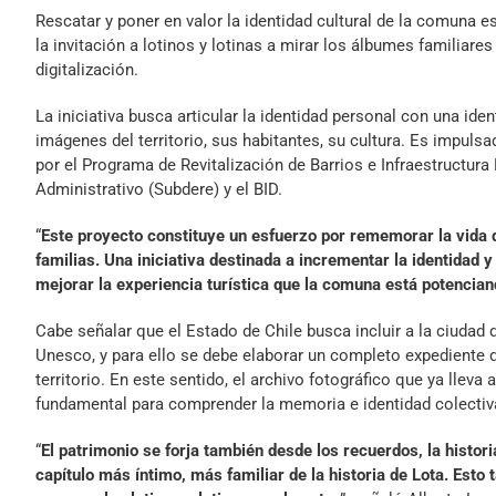
Rescatar y poner en valor la identidad cultural de la comuna 
la invitación a lotinos y lotinas a mirar los álbumes familiare
digitalización.
La iniciativa busca articular la identidad personal con una ide
imágenes del territorio, sus habitantes, su cultura. Es impulsa
por el Programa de Revitalización de Barrios e Infraestructura
Administrativo (Subdere) y el BID.
“
Este proyecto constituye un esfuerzo por rememorar la vida d
familias. Una iniciativa destinada a incrementar la identidad y
mejorar la experiencia turística que la comuna está potencia
Cabe señalar que el Estado de Chile busca incluir a la ciudad 
Unesco, y para ello se debe elaborar un completo expediente q
territorio. En este sentido, el archivo fotográfico que ya llev
fundamental para comprender la memoria e identidad colectiva 
“
El patrimonio se forja también desde los recuerdos, la histori
capítulo más íntimo, más familiar de la historia de Lota. Est