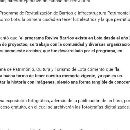
raín, director ejecutivo de Fundación ProCultura.
Programa de Revitalización de Barrios e Infraestructura Patrimonial
como Lota, la primera ciudad en tener luz eléctrica y la que permitió
entó que “
el programa Revive Barrios existe en Lota desde el año
ra de proyectos, se trabajó con la comunidad y diversas organizacio
s como este archivo, que fue desarrollado por el programa, en
dana de Patrimonio, Cultura y Turismo de Lota comentó que “
la
 una buena forma de tener nuestra memoria vigente, ya que es un
ar la historia con imágenes, siendo una forma tangible de conocer
na exposición fotográfica, además de la publicación de un libro, po
eso gratuito, en el cual se archivarán las fotografías digitalizadas.