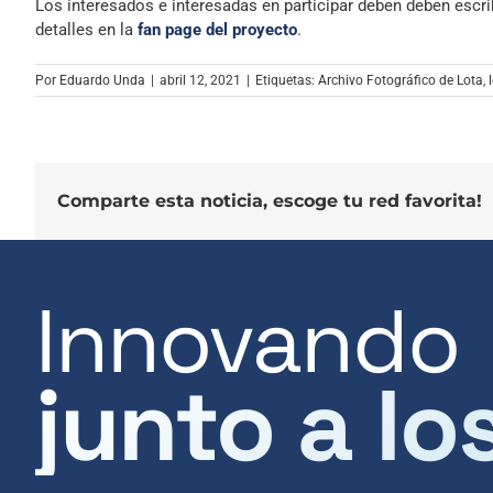
Los interesados e interesadas en participar deben deben escri
detalles en la
fan page del proyecto
.
Por
Eduardo Unda
|
abril 12, 2021
|
Etiquetas:
Archivo Fotográfico de Lota
,
Comparte esta noticia, escoge tu red favorita!
Innovando
junto a lo