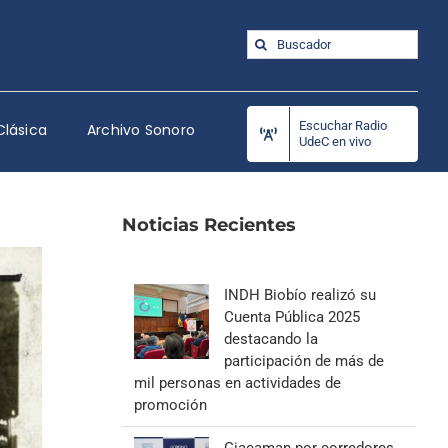
Buscar:
Escuchar Radio
Clásica
Archivo Sonoro
UdeC en vivo
Noticias Recientes
INDH Biobío realizó su
Cuenta Pública 2025
destacando la
participación de más de
mil personas en actividades de
promoción