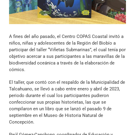
Archivo Sonoro
A fines del año pasado, el Centro COPAS Coastal invitó a
niños, niñas y adolescentes de la Región del Biobío a
participar del taller “Viñetas Submarinas”, el cual tenía por
objetivo acercar a sus participantes a las maravillas de la
biodiversidad oceánica a través de la elaboración de
cómics.
El taller, que contó con el respaldo de la Municipalidad de
Talcahuano, se llevó a cabo entre enero y abril de 2023,
periodo durante el cual los participantes pudieron
confeccionar sus propias historietas, las que se
compilaron en un libro que se lanzó el pasado 9 de
septiembre en el Museo de Historia Natural de
Concepción.
Paúl Gómez-Canchong, coordinador de Educación y