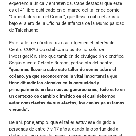
experiencia única y entretenida. Cabe destacar que este
es el 4° libro publicado en el marco del taller de comic
“Conectados con el Comic”, que lleva a cabo el artista
bajo el alero de la Oficina de Infancia de la Municipalidad
de Talcahuano.
Este taller de cómics tuvo su origen en el interés del
Centro COPAS Coastal como punto no sólo de
investigación, sino que también de divulgación científica.
Según cuenta Celeste Burgos, periodista del centro,
“quisimos llevar a cabo este taller de cómic sobre el
océano, ya que reconocemos la vital importancia que
tiene difundir las ciencias en la comunidad y
principalmente en las nuevas generaciones; todo esto en
un contexto de cambio climático en el cual debemos
estar conscientes de sus efectos, los cuales ya estamos
viviendo”.
De ahí, por ejemplo, que el taller estuviese dirigido a
personas de entre 7 y 17 años, dando la oportunidad a
distintos sectores de nuevas generaciones acercarse al