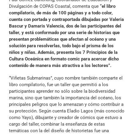
Divulgación de COPAS Coastal, comenta que
“el libro
compilatorio, de más de 100 páginas y a todo color,
cuenta con
portada y contraportada dibujadas por Valeria
Bascur y Damaris Valencia, dos de las participantes del
taller, y está conformado por una serie de historias que
presentan problemáticas que afectan al océano y una
solución para resolverlas, todo bajo el prisma de los
niños y niñas. Además, presenta los 7 Principios de la
Cultura Oceánica en formato comic para acercar dicho
contenido de manera más atractiva a los lectores”.
“Viñetas Submarinas”, cuyo nombre también comparte el
libro compilatorio, fue un taller que permitió a los
participantes aprender no sólo sobre la biodiversidad
marina, sino que también la importancia del océano, los
principales peligros que lo amenazan y cómo contribuir a
su protección. Según cuenta Eladio Lagos (más conocido
como Yayo), dibujante y creador de cómics que estuvo a
cargo del taller, combinar la enseñanza de estas
temáticas con la del diseño de historietas fue una