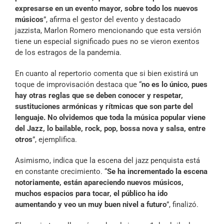
expresarse en un evento mayor, sobre todo los nuevos
músicos
”, afirma el gestor del evento y destacado
jazzista, Marlon Romero mencionando que esta versión
tiene un especial significado pues no se vieron exentos
de los estragos de la pandemia.
En cuanto al repertorio comenta que si bien existirá un
toque de improvisación destaca que “
no es lo único, pues
hay otras reglas que se deben conocer y respetar,
sustituciones armónicas y rítmicas que son parte del
lenguaje. No olvidemos que toda la música popular viene
del Jazz, lo bailable, rock, pop, bossa nova y salsa, entre
otros
”, ejemplifica.
Asimismo, indica que la escena del jazz penquista está
en constante crecimiento. “
Se ha incrementado la escena
notoriamente, están apareciendo nuevos músicos,
muchos espacios para tocar, el público ha ido
aumentando y veo un muy buen nivel a futuro
”, finalizó.