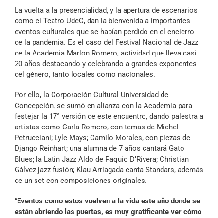
Archivo Sonoro
La vuelta a la presencialidad, y la apertura de escenarios
como el Teatro UdeC, dan la bienvenida a importantes
eventos culturales que se habían perdido en el encierro
de la pandemia. Es el caso del Festival Nacional de Jazz
de la Academia Marlon Romero, actividad que lleva casi
20 años destacando y celebrando a grandes exponentes
del género, tanto locales como nacionales.
Por ello, la Corporación Cultural Universidad de
Concepción, se sumó en alianza con la Academia para
festejar la 17° versión de este encuentro, dando palestra a
artistas como Carla Romero, con temas de Michel
Petrucciani; Lyle Mays; Camilo Morales, con piezas de
Django Reinhart; una alumna de 7 años cantará Gato
Blues; la Latin Jazz Aldo de Paquio D’Rivera; Christian
Gálvez jazz fusión; Klau Arriagada canta Standars, además
de un set con composiciones originales.
“
Eventos como estos vuelven a la vida este año donde se
están abriendo las puertas, es muy gratificante ver cómo