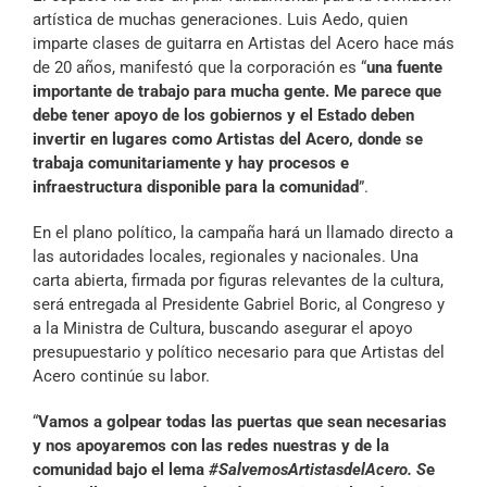
artística de muchas generaciones. Luis Aedo, quien
imparte clases de guitarra en Artistas del Acero hace más
de 20 años, manifestó que la corporación es “
una fuente
importante de trabajo para mucha gente. Me parece que
debe tener apoyo de los gobiernos y el Estado deben
invertir en lugares como Artistas del Acero, donde se
trabaja comunitariamente y hay procesos e
infraestructura disponible para la comunidad
”.
En el plano político, la campaña hará un llamado directo a
las autoridades locales, regionales y nacionales. Una
carta abierta, firmada por figuras relevantes de la cultura,
será entregada al Presidente Gabriel Boric, al Congreso y
a la Ministra de Cultura, buscando asegurar el apoyo
presupuestario y político necesario para que Artistas del
Acero continúe su labor.
“
Vamos a golpear todas las puertas que sean necesarias
y nos apoyaremos con las redes nuestras y de la
comunidad bajo el lema
#SalvemosArtistasdelAcero. S
e