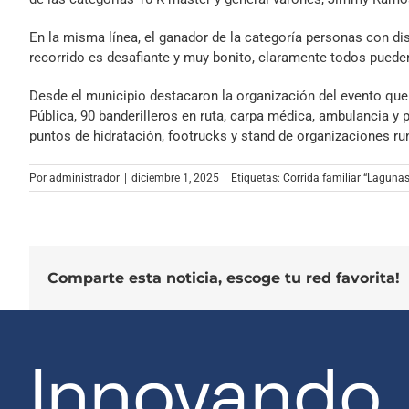
En la misma línea, el ganador de la categoría personas con di
recorrido es desafiante y muy bonito, claramente todos pueden 
Desde el municipio destacaron la organización del evento qu
Pública, 90 banderilleros en ruta, carpa médica, ambulancia 
puntos de hidratación, footrucks y stand de organizaciones r
Por
administrador
|
diciembre 1, 2025
|
Etiquetas:
Corrida familiar “Laguna
Comparte esta noticia, escoge tu red favorita!
Innovando