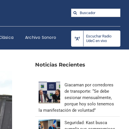
Buscar:
Escuchar Radio
Clásica
Archivo Sonoro
UdeC en vivo
Noticias Recientes
Giacaman por corredores
de transporte: “Se debe
sesionar mensualmente,
porque hoy solo tenemos
la manifestación de voluntad”
Seguridad: Kast busca