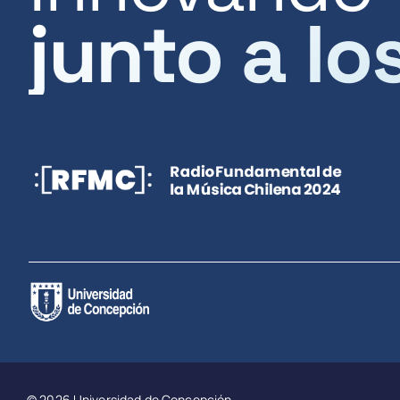
junto a lo
© 2026 Universidad de Concepción.