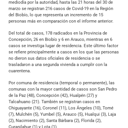
mediodía por la autoridad, hasta las 21 horas del 30 de
Archivo Sonoro
marzo se registran 216 casos de Covid-19 en la Región
del Biobío, lo que representa un incremento de 15
personas más en comparación con el informe anterior.
Del total de casos, 178 radicados en la Provincia de
Concepción, 26 en Biobío y 6 en Arauco, mientras en 6
casos se investiga lugar de residencia. Este último factor
se refiere principalmente a casos en los que las personas
no dieron sus datos oficiales de residencia o se
trasladaron a una segunda vivienda a cumplir con la
cuarentena.
Por comuna de residencia (temporal o permanente), las
comunas con la mayor cantidad de casos son San Pedro
de la Paz (48), Concepción (42), Hualpén (27) y
Talcahuano (21). También se registran casos en
Chiguayante (16), Coronel (11), Los Ángeles (10), Tomé
(7), Mulchén (5), Yumbel (5), Arauco (5), Hualqui (3), Laja
(2), Nacimiento (2), Santa Bárbara (2), Florida (2),
Curanilahue (1) y Lota (1).