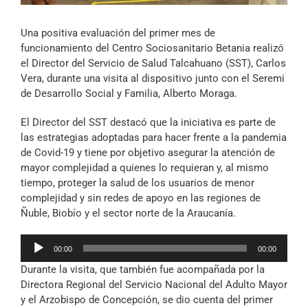
Archivo Sonoro
Una positiva evaluación del primer mes de
funcionamiento del Centro Sociosanitario Betania realizó
el Director del Servicio de Salud Talcahuano (SST), Carlos
Vera, durante una visita al dispositivo junto con el Seremi
de Desarrollo Social y Familia, Alberto Moraga.
El Director del SST destacó que la iniciativa es parte de
las estrategias adoptadas para hacer frente a la pandemia
de Covid-19 y tiene por objetivo asegurar la atención de
mayor complejidad a quienes lo requieran y, al mismo
tiempo, proteger la salud de los usuarios de menor
complejidad y sin redes de apoyo en las regiones de
Ñuble, Biobío y el sector norte de la Araucanía.
Reproductor
00:00
00:00
de
Durante la visita, que también fue acompañada por la
audio
Directora Regional del Servicio Nacional del Adulto Mayor
y el Arzobispo de Concepción, se dio cuenta del primer