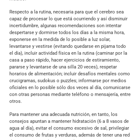
Respecto a la rutina, necesaria para que el cerebro sea
capaz de procesar lo que está ocurriendo y así disminuir
incertidumbre, algunas recomendaciones son intentar
despertarse y dormirse todos los días a la misma hora,
exponerse en la medida de lo posible a luz solar,
levantarse y vestirse (evitando quedarse en pijama todo
el día), incluir actividad física en la rutina (caminar por la
casa a paso rápido, hacer ejercicios de estiramiento,
pararse y levantarse de una silla 20 veces), respetar
horarios de alimentación; incluir desafíos mentales como
crucigramas, sudokus o puzzles; informarse por medios
oficiales en lo posible sólo dos veces al día, comunicarse
con otras personas mediante teléfono o mensajería, entre
otros.
Para mantener una adecuada nutrición, en tanto, los
consejos apuntan a mantener hidratación (6 a 8 vasos de
agua al día), evitar el consumo excesivo de sal, privilegiar
el consumo de frutas y verduras, además de tener una red