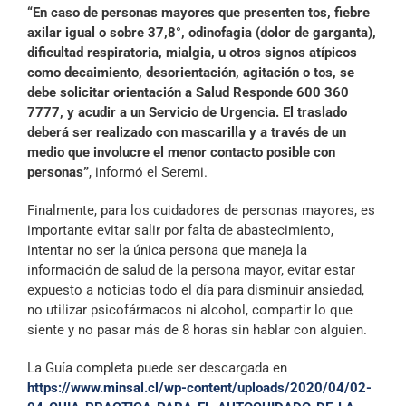
“En caso de personas mayores que presenten tos, fiebre
axilar igual o sobre 37,8°, odinofagia (dolor de garganta),
dificultad respiratoria, mialgia, u otros signos atípicos
como decaimiento, desorientación, agitación o tos, se
debe solicitar orientación a Salud Responde 600 360
7777, y acudir a un Servicio de Urgencia. El traslado
deberá ser realizado con mascarilla y a través de un
medio que involucre el menor contacto posible con
personas”
, informó el Seremi.
Finalmente, para los cuidadores de personas mayores, es
importante evitar salir por falta de abastecimiento,
intentar no ser la única persona que maneja la
información de salud de la persona mayor, evitar estar
expuesto a noticias todo el día para disminuir ansiedad,
no utilizar psicofármacos ni alcohol, compartir lo que
siente y no pasar más de 8 horas sin hablar con alguien.
La Guía completa puede ser descargada en
https://www.minsal.cl/wp-content/uploads/2020/04/02-