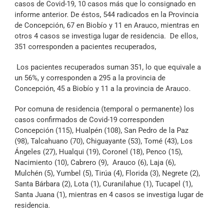
casos de Covid-19, 10 casos más que lo consignado en
Archivo Sonoro
informe anterior. De éstos, 544 radicados en la Provincia
de Concepción, 67 en Biobío y 11 en Arauco, mientras en
otros 4 casos se investiga lugar de residencia.
De ellos,
351 corresponden a pacientes recuperados,
Los pacientes recuperados suman 351, lo que equivale a
un 56%, y corresponden a 295 a la provincia de
Concepción, 45 a Biobío y 11 a la provincia de Arauco.
Por comuna de residencia (temporal o permanente) los
casos confirmados de Covid-19 corresponden
Concepción (115), Hualpén (108), San Pedro de la Paz
(98), Talcahuano (70), Chiguayante (53), Tomé (43), Los
Ángeles (27), Hualqui (19), Coronel (18), Penco (15),
Nacimiento (10), Cabrero (9), Arauco (6), Laja (6),
Mulchén (5), Yumbel (5), Tirúa (4), Florida (3), Negrete (2),
Santa Bárbara (2), Lota (1), Curanilahue (1), Tucapel (1),
Santa Juana (1), mientras en 4 casos se investiga lugar de
residencia.