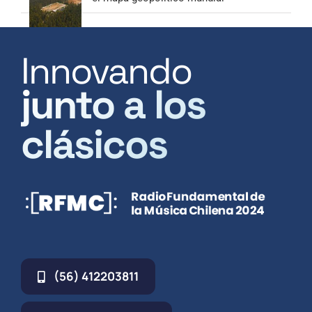
Innovando
junto a los
clásicos
(56) 412203811